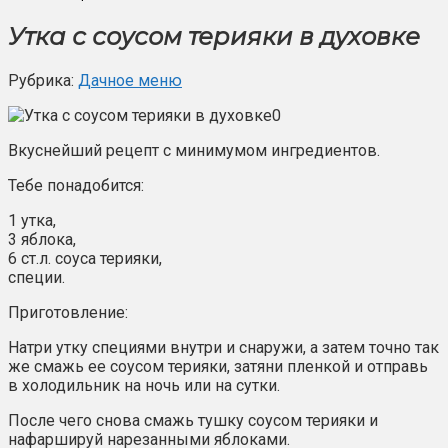
Утка с соусом терияки в духовке
Рубрика:
Дачное меню
Вкуснейший рецепт с минимумом ингредиентов.
Тебе понадобится:
1 утка,
3 яблока,
6 ст.л. соуса терияки,
специи.
Приготовление:
Натри утку специями внутри и снаружи, а затем точно так
же смажь ее соусом терияки, затяни пленкой и отправь
в холодильник на ночь или на сутки.
После чего снова смажь тушку соусом терияки и
нафаршируй нарезанными яблоками.