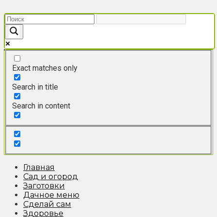
Перейти
к
контенту
Exact matches only
Search in title
Search in content
Главная
Сад и огород
Заготовки
Дачное меню
Сделай сам
Здоровье