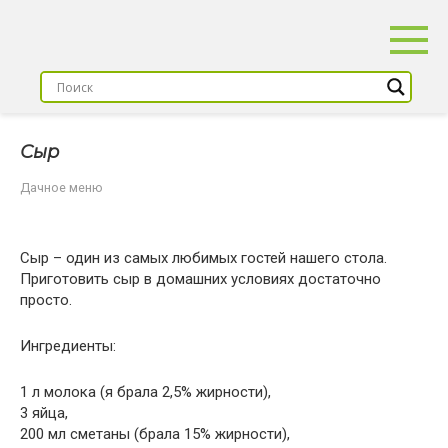
Перейти
к
контенту
Сыр
Дачное меню
Сыр – один из самых любимых гостей нашего стола.
Приготовить сыр в домашних условиях достаточно
просто.
Ингредиенты:
1 л молока (я брала 2,5% жирности),
3 яйца,
200 мл сметаны (брала 15% жирности),