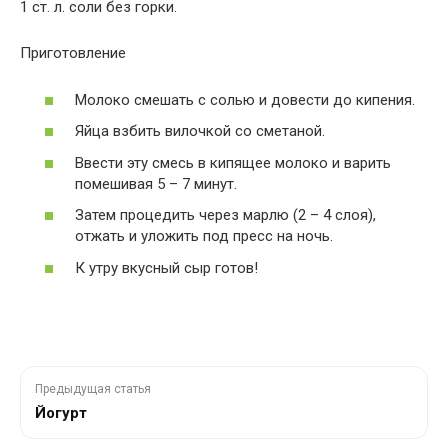
1 ст. л. соли без горки.
Приготовление
Молоко смешать с солью и довести до кипения.
Яйца взбить вилочкой со сметаной.
Ввести эту смесь в кипящее молоко и варить
помешивая 5 – 7 минут.
Затем процедить через марлю (2 – 4 слоя),
отжать и уложить под пресс на ночь.
К утру вкусный сыр готов!
Предыдущая статья
Йогурт