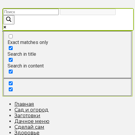
Перейти
к
контенту
Exact matches only
Search in title
Search in content
Главная
Сад и огород
Заготовки
Дачное меню
Сделай сам
Здоровье