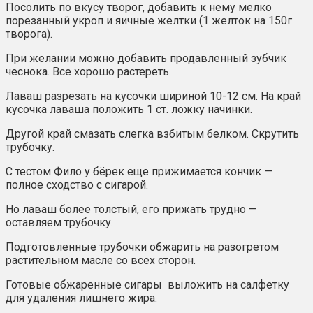
Посолить по вкусу творог, добавить к нему мелко
порезанный укроп и яичные желтки (1 желток на 150г
творога).
При желании можно добавить продавленный зубчик
чеснока. Все хорошо растереть.
Лаваш разрезать на кусочки шириной 10-12 см. На край
кусочка лаваша положить 1 ст. ложку начинки.
Другой край смазать слегка взбитым белком. Скрутить
трубочку.
С тестом Фило у бёрек еще прижимается кончик —
полное сходство с сигарой.
Но лаваш более толстый, его прижать трудно —
оставляем трубочку.
Подготовленные трубочки обжарить на разогретом
растительном масле со всех сторон.
Готовые обжаренные сигары выложить на салфетку
для удаления лишнего жира.