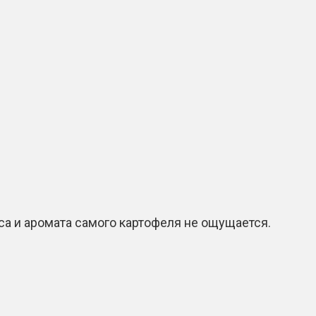
са и аромата самого картофеля не ощущается.