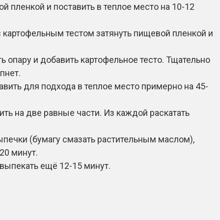
й пленкой и поставить в теплое место на 10-12
 с картофельным тестом затянуть пищевой пленкой и
ь опару и добавить картофельное тесто. Тщательно
пнет.
вить для подхода в теплое место примерно на 45-
ть на две равные части. Из каждой раскатать
ыпечки (бумагу смазать растительным маслом),
20 минут.
 выпекать ещё 12-15 минут.