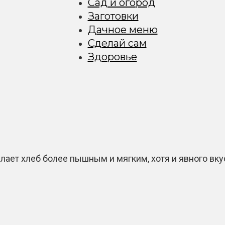
Сад и огород
Заготовки
Дачное меню
Сделай сам
Здоровье
лает хлеб более пышным и мягким, хотя и явного вку