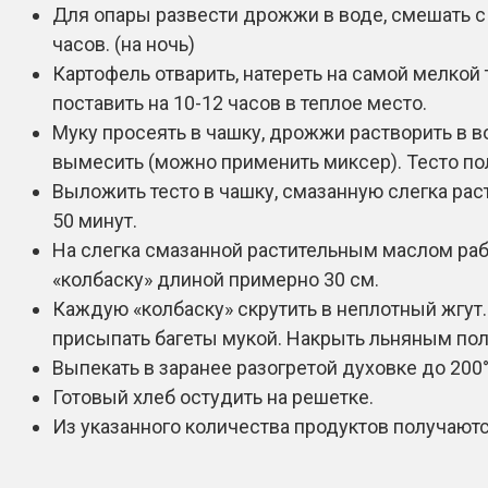
Для опары развести дрожжи в воде, смешать с 
часов. (на ночь)
Картофель отварить, натереть на самой мелкой
поставить на 10-12 часов в теплое место.
Муку просеять в чашку, дрожжи растворить в в
вымесить (можно применить миксер). Тесто пол
Выложить тесто в чашку, смазанную слегка рас
50 минут.
На слегка смазанной растительным маслом раб
«колбаску» длиной примерно 30 см.
Каждую «колбаску» скрутить в неплотный жгут.
присыпать багеты мукой. Накрыть льняным поло
Выпекать в заранее разогретой духовке до 200°
Готовый хлеб остудить на решетке.
Из указанного количества продуктов получаются