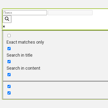
Перейти
к
контенту
Exact matches only
Search in title
Search in content