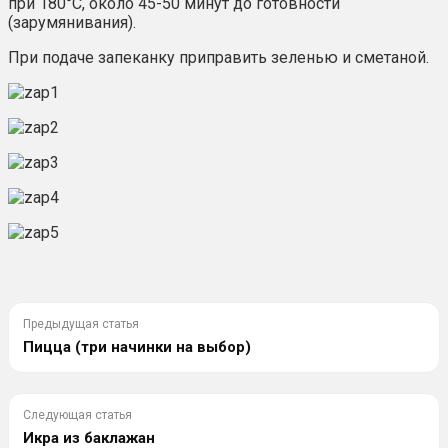
при 180°С, около 45-50 минут до готовности
(зарумянивания).
При подаче запеканку приправить зеленью и сметаной.
Предыдущая статья
Пицца (три начинки на выбор)
Следующая статья
Икра из баклажан