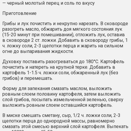
— черный молотый перец и соль по вкусу
Приготовление
Грибы и лук почистить и некрупно нарезать. В сковороде
разогреть масло, обжарить доя мягкого состояния лук
(15-20 минут при помешивании), отложить лук, оставив
в сковороде 2 ст. ложки. Добавить в сковороду грибы, 1
ч. ложку соли, 2-3 щепотки перца и жарить на сильном
огне до выпаривания жидкости.
Духовку поставить разогреваться до 180°С. Картофель
почистить и натереть на крупной терке. Добавить в
картофель 1-1.5 ч. ложки соли, обжаренный лук (без
грибов) и перемешать.
Форму для запекания смазать маслом, выложить
ровным слоем половину картофеля, затем выложить
слой грибов, посыпать измельченной зеленью, сверху
выложить ровным слоем оставшийся картофель.
В миске смешать сметану, сыр, 1/2 ч. ложки соли, 2-3
щепотки перца до однородной массы, равномерно
смазать этой смесью верхний слой картофеля. Выпекать