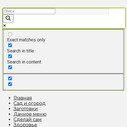
Перейти
к
контенту
Exact matches only
Search in title
Search in content
Главная
Сад и огород
Заготовки
Дачное меню
Сделай сам
Здоровье