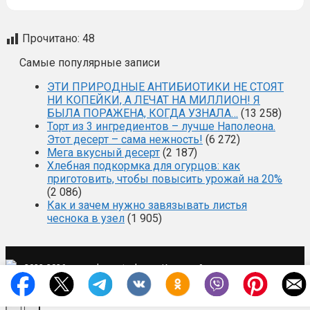
Прочитано:
48
Самые популярные записи
ЭТИ ПРИРОДНЫЕ АНТИБИОТИКИ НЕ СТОЯТ
НИ КОПЕЙКИ, А ЛЕЧАТ НА МИЛЛИОН! Я
БЫЛА ПОРАЖЕНА, КОГДА УЗНАЛА…
(13 258)
Торт из 3 ингредиентов – лучше Наполеона.
Этот десерт – сама нежность!
(6 272)
Мега вкусный десерт
(2 187)
Хлебная подкормка для огурцов: как
приготовить, чтобы повысить урожай на 20%
(2 086)
Как и зачем нужно завязывать листья
чеснока в узел
(1 905)
·
·
2022-2026 ·
mysad-zagotovka.ru
Карта сайта