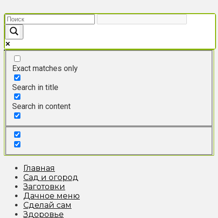
Перейти
к
контенту
Exact matches only
Search in title
Search in content
Главная
Сад и огород
Заготовки
Дачное меню
Сделай сам
Здоровье