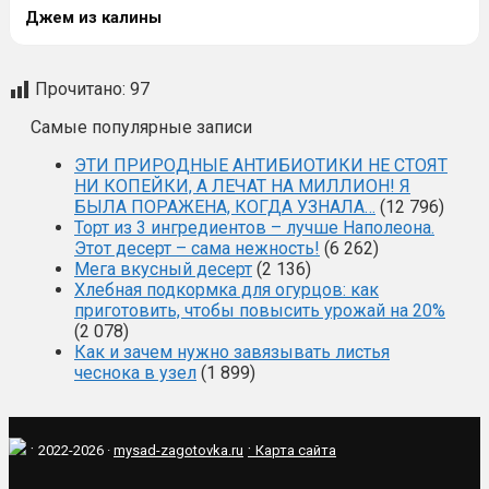
Джем из калины
Прочитано:
97
Самые популярные записи
ЭТИ ПРИРОДНЫЕ АНТИБИОТИКИ НЕ СТОЯТ
НИ КОПЕЙКИ, А ЛЕЧАТ НА МИЛЛИОН! Я
БЫЛА ПОРАЖЕНА, КОГДА УЗНАЛА…
(12 796)
Торт из 3 ингредиентов – лучше Наполеона.
Этот десерт – сама нежность!
(6 262)
Мега вкусный десерт
(2 136)
Хлебная подкормка для огурцов: как
приготовить, чтобы повысить урожай на 20%
(2 078)
Как и зачем нужно завязывать листья
чеснока в узел
(1 899)
·
·
2022-2026 ·
mysad-zagotovka.ru
Карта сайта