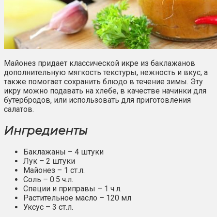
Майонез придает классической икре из баклажанов
дополнительную мягкость текстуры, нежность и вкус, а
также помогает сохранить блюдо в течение зимы. Эту
икру можно подавать на хлебе, в качестве начинки для
бутербродов, или использовать для приготовления
салатов.
Ингредиенты
Баклажаны – 4 штуки
Лук – 2 штуки
Майонез – 1 ст.л.
Соль – 0.5 ч.л.
Специи и приправы – 1 ч.л.
Растительное масло – 120 мл
Уксус – 3 ст.л.