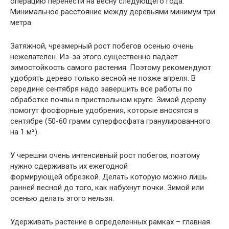
операцию перенести на весну следующего года.
Минимальное расстояние между деревьями минимум три
метра.
Затяжной, чрезмерный рост побегов осенью очень
нежелателен. Из-за этого существенно падает
зимостойкость самого растения. Поэтому рекомендуют
удобрять дерево только весной не позже апреля. В
середине сентября надо завершить все работы по
обработке почвы в приствольном круге. Зимой дереву
помогут фосфорные удобрения, которые вносятся в
сентябре (50-60 грамм суперфосфата гранулированного
на 1 м²).
У черешни очень интенсивный рост побегов, поэтому
нужно сдерживать их ежегодной
формирующей обрезкой. Делать которую можно лишь
ранней весной до того, как набухнут почки. Зимой или
осенью делать этого нельзя.
Удерживать растение в определенных рамках – главная