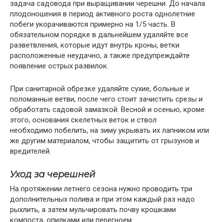
задача садовода при выращивании черешни. До начала
плодоношения в период активного роста однолетние
побеги укорачиваются примерно на 1/5 часть. В
обязательном порядке в дальнейшем удаляйте все
разветвления, которые идут внутрь кроны, ветки
расположенные неудачно, а также предупреждайте
появление острых развилок.
При санитарной обрезке удаляйте сухие, больные и
поломанные ветви, после чего стоит зачистить срезы и
обработать садовой замазкой. Весной и осенью, кроме
этого, основания скелетных веток и ствол
необходимо побелить, на зиму укрывать их лапником или
же другим материалом, чтобы защитить от грызунов и
вредителей.
Уход за черешней
На протяжении летнего сезона нужно проводить три
дополнительных полива и при этом каждый раз надо
рыхлить, а затем мульчировать почву крошками
компоста, опилками или перегноем.