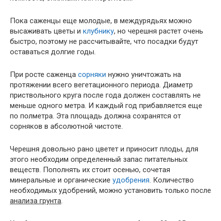
Пока саженцы еще молодые, в междурядьях можно
высаживать цветы и
клубнику
, но черешня растет очень
быстро, поэтому не рассчитывайте, что посадки будут
оставаться долгие годы.
При росте саженца
сорняки
нужно уничтожать на
протяжении всего вегетационного периода. Диаметр
приствольного круга после года должен составлять не
меньше одного метра. И каждый год прибавляется еще
по полметра. Эта площадь должна сохранятся от
сорняков в абсолютной чистоте.
Черешня довольно рано цветет и приносит плоды, для
этого необходим определенный запас питательных
веществ. Пополнять их стоит осенью, сочетая
минеральные и органические
удобрения
. Количество
необходимых удобрений, можно установить только после
анализа грунта
.