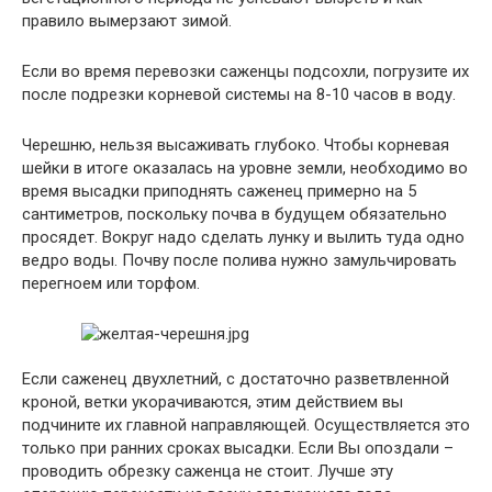
правило вымерзают зимой.
Если во время перевозки саженцы подсохли, погрузите их
после подрезки корневой системы на 8-10 часов в воду.
Черешню, нельзя высаживать глубоко. Чтобы корневая
шейки в итоге оказалась на уровне земли, необходимо во
время высадки приподнять саженец примерно на 5
сантиметров, поскольку почва в будущем обязательно
просядет. Вокруг надо сделать лунку и вылить туда одно
ведро воды. Почву после полива нужно замульчировать
перегноем или торфом.
Если саженец двухлетний, с достаточно разветвленной
кроной, ветки укорачиваются, этим действием вы
подчините их главной направляющей. Осуществляется это
только при ранних сроках высадки. Если Вы опоздали –
проводить обрезку саженца не стоит. Лучше эту