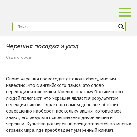
Перейти
к
контенту
Черешня посадка и уход
Сад и огород
Слово черешня происходит от слова cherry, многим
известно, что с английского языка, это слово
переводится как вишня. Именно поэтому большинство
людей полагают, что черешня является результатом
селекции вишни. Однако на самом деле все обстоит
совершенно наоборот, поскольку вишня, которую все
знают, это результат скрещивания дикой вишни и
черешни. Культивация черешни осуществляется во многих
странах мира, где преобладает умеренный климат.