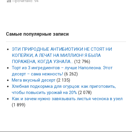
Прочитано:
94
Самые популярные записи
ЭТИ ПРИРОДНЫЕ АНТИБИОТИКИ НЕ СТОЯТ НИ
КОПЕЙКИ, А ЛЕЧАТ НА МИЛЛИОН! Я БЫЛА
ПОРАЖЕНА, КОГДА УЗНАЛА…
(12 796)
Торт из 3 ингредиентов – лучше Наполеона. Этот
десерт – сама нежность!
(6 262)
Мега вкусный десерт
(2 135)
Хлебная подкормка для огурцов: как приготовить,
чтобы повысить урожай на 20%
(2 078)
Как и зачем нужно завязывать листья чеснока в узел
(1 899)