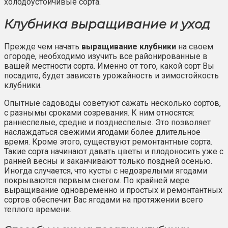
холодоустойчивые сорта.
Клубника выращивание и уход
Прежде чем начать
выращивание клубники
на своем
огороде, необходимо изучить все районированные в
вашей местности сорта. Именно от того, какой сорт Вы
посадите, будет зависеть урожайность и зимостойкость
клубники.
Опытные садоводы советуют сажать несколько сортов,
с разнымы сроками созревания. К ним относятся:
раннеспелые, средне и позднеспелые. Это позволяет
наслаждаться свежими ягодами более длительное
время. Кроме этого, существуют ремонтантные сорта.
Такие сорта начинают давать цветы и плодоносить уже с
ранней весны и заканчивают только поздней осенью.
Иногда случается, что кусты с недозрелыми ягодами
покрываются первым снегом. По крайней мере
выращивание одновременно и простых и ремонтантных
сортов обеспечит Вас ягодами на протяжении всего
теплого времени.