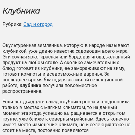
Клубника
Рубрика:
Сад и огород
Окультуренная земляника, которую в народе называют
клубникой, уже давно известна садоводам всего мира.
Эти сочная ярко-красная или бордовая ягода, желанный
продукт на любом столе. А сколько замечательных
блюд готовят из клубники, ее замораживают на зиму,
готовят компоты и всевозможные варенья. За
последнее время благодаря активной селекционной
работе,
клубника
получила повсеместное
распространение.
Если лет двадцать назад клубника росла и плодоносила
только в местах с мягким климатом, то на данный
момент эта ягода успешно выращивается в открытом
грунте, уже ближе к северным районам. Здесь конечно
имеет место изменение климата, но и селекция тоже не
стоит на месте, постоянно появляются