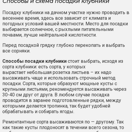
Способы и схема посадки клубники
Посадку клубники на дачном участке нужно проводить в
весеннее время, здесь все зависит от климата и
погодных условий вашей местности. Место для посадки
выбирается солнечное, с рыхлыми питательными
почвами, лучше нейтральной кислотности.
Перед посадкой грядку глубоко перекопать и выбрать
все сорняки.
Способы посадки клубники
стоит выбрать, исходя из
сорта клубники: есть сорта, у которых
вырастает небольшая розетка листьев – их надо
высаживать чаще и использовать строчный метод
посадки. Сорта, которые образуют мощные кусты с
крупными листьями, рекомендуется высаживать через
30-40 см друг от друга. В любом случае посадка
проводится в заранее подготовленные рядки, между
которыми делается тропинка, так будет удобней
обрабатывать и собирать ягоды.
Ремонтантные сорта высаживаются по — другому. Так
как такие кусты плодоносят в течении всего сезона, то