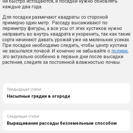
ни быстро истощаются, и посадки нужно обновлять
каждые два года.
Для посадки размечают квадраты со стороной
примерно один метр. Рассаду высаживают по
периметру фигуры, а все усы от этих кустиков нужно
направить во внутрь квадрата и укоренить, так как такие
сорта начинают давать урожай уже на маленьких усиках.
При посадке необходимо следить, чтобы центр кустика
не засыпался почвой. И конечно не забывайте о
поливе
,
это актуально особенно в первые дни после высадки
растения, следите за постоянной влажностью почвы.
Предыдущая статья
Насыпные грядки в огороде
Следующая статья
Выращивания рассады безземельным способом