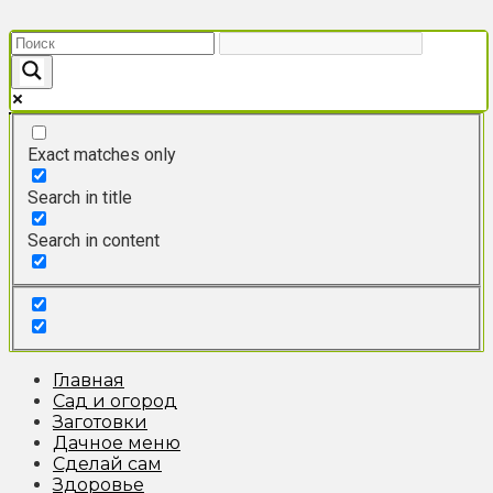
Перейти
к
контенту
Exact matches only
Search in title
Search in content
Главная
Сад и огород
Заготовки
Дачное меню
Сделай сам
Здоровье