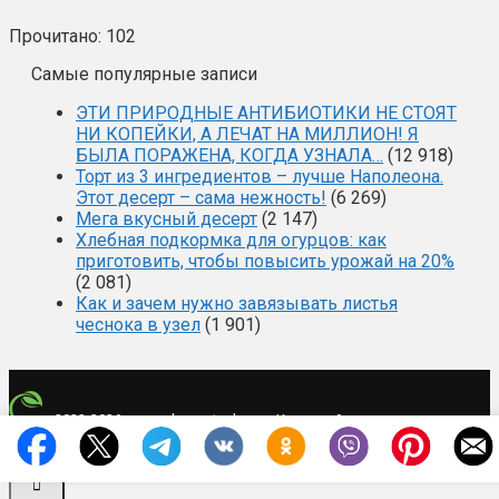
Прочитано:
102
Самые популярные записи
ЭТИ ПРИРОДНЫЕ АНТИБИОТИКИ НЕ СТОЯТ
НИ КОПЕЙКИ, А ЛЕЧАТ НА МИЛЛИОН! Я
БЫЛА ПОРАЖЕНА, КОГДА УЗНАЛА…
(12 918)
Торт из 3 ингредиентов – лучше Наполеона.
Этот десерт – сама нежность!
(6 269)
Мега вкусный десерт
(2 147)
Хлебная подкормка для огурцов: как
приготовить, чтобы повысить урожай на 20%
(2 081)
Как и зачем нужно завязывать листья
чеснока в узел
(1 901)
·
·
2022-2026 ·
mysad-zagotovka.ru
Карта сайта