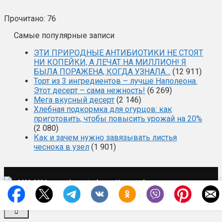
Прочитано:
76
Самые популярные записи
ЭТИ ПРИРОДНЫЕ АНТИБИОТИКИ НЕ СТОЯТ
НИ КОПЕЙКИ, А ЛЕЧАТ НА МИЛЛИОН! Я
БЫЛА ПОРАЖЕНА, КОГДА УЗНАЛА…
(12 911)
Торт из 3 ингредиентов – лучше Наполеона.
Этот десерт – сама нежность!
(6 269)
Мега вкусный десерт
(2 146)
Хлебная подкормка для огурцов: как
приготовить, чтобы повысить урожай на 20%
(2 080)
Как и зачем нужно завязывать листья
чеснока в узел
(1 901)
·
·
2022-2026 ·
mysad-zagotovka.ru
Карта сайта