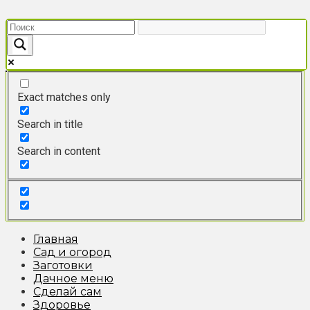
Перейти
к
контенту
Exact matches only
Search in title
Search in content
Главная
Сад и огород
Заготовки
Дачное меню
Сделай сам
Здоровье