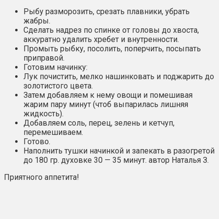
Рыбу разморозить, срезать плавники, убрать
жабры.
Сделать надрез по спинке от головы до хвоста,
аккуратно удалить хребет и внутренности.
Промыть рыбку, посолить, поперчить, посыпать
приправой.
Готовим начинку:
Лук почистить, мелко нашинковать и поджарить до
золотистого цвета.
Затем добавляем к нему овощи и помешивая
жарим пару минут (чтоб выпарилась лишняя
жидкость).
Добавляем соль, перец, зелень и кетчуп,
перемешиваем.
Готово.
Наполнить тушки начинкой и запекать в разогретой
до 180 гр. духовке 30 — 35 минут. автор Наталья З.
Приятного аппетита!