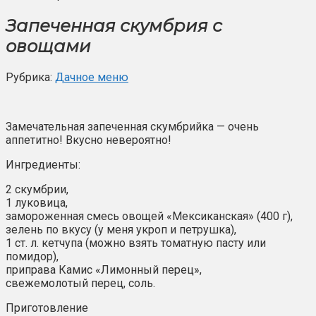
Запеченная скумбрия с
овощами
Рубрика:
Дачное меню
Замечательная запеченная скумбрийка — очень
аппетитно! Вкусно невероятно!
Ингредиенты:
2 скумбрии,
1 луковица,
замороженная смесь овощей «Мексиканская» (400 г),
зелень по вкусу (у меня укроп и петрушка),
1 ст. л. кетчупа (можно взять томатную пасту или
помидор),
приправа Камис «Лимонный перец»,
свежемолотый перец, соль.
Приготовление