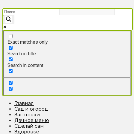
Перейти
к
контенту
Exact matches only
Search in title
Search in content
Главная
Сад и огород
Заготовки
Дачное меню
Сделай сам
Здоровье