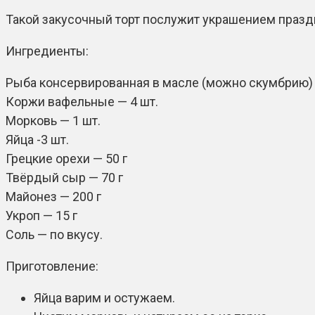
Такой закусочный торт послужит украшением празд
Ингредиенты:
Рыба консервированная в масле (можно скумбрию) 
Коржи вафельные — 4 шт.
Морковь — 1 шт.
Яйца -3 шт.
Грецкие орехи — 50 г
Твёрдый сыр — 70 г
Майонез — 200 г
Укроп — 15 г
Соль — по вкусу.
Приготовление:
Яйца варим и остужаем.