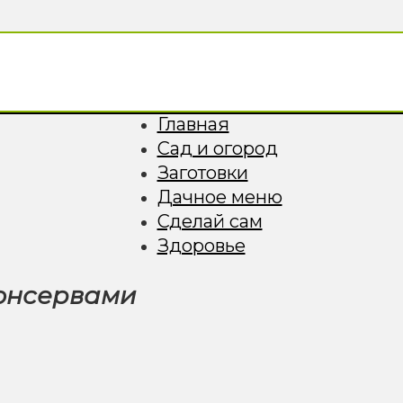
Главная
Сад и огород
Заготовки
Дачное меню
Сделай сам
Здоровье
консервами