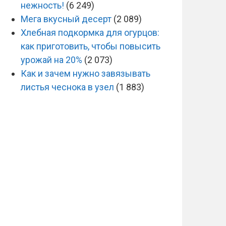
нежность!
(6 249)
Мега вкусный десерт
(2 089)
Хлебная подкормка для огурцов:
как приготовить, чтобы повысить
урожай на 20%
(2 073)
Как и зачем нужно завязывать
листья чеснока в узел
(1 883)