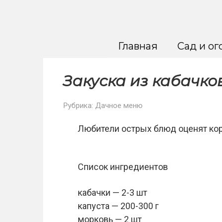
Перейти
к
контенту
Главная
Сад и ог
Закуска из кабачко
Рубрика:
Дачное меню
Любители острых блюд оценят коре
Список ингредиентов
кабачки — 2-3 шт
капуста — 200-300 г
морковь — 2 шт