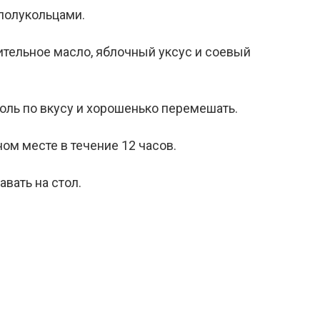
 полукольцами.
ительное масло, яблочный уксус и соевый
соль по вкусу и хорошенько перемешать.
ном месте в течение 12 часов.
вать на стол.