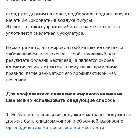
стоя, руки держим на поясе, подбородок поднять вверх и
начать им «рисовать» в воздухе фигуры.
Эффект от таких упражнений заключается в том, что
уплотняется скелетная мускулатура.
Несмотря на то, что жировой горб на шее не считается
заболеванием (исключение – горб, появившийся в
результате болезни Бехтерева), а является скорее
косметическим дефектом, к нему также применимо
правило: легче заниматься его профилактикой, чем
лечением.
Для профилактики появления жирового валика на
шее можно использовать следующие способы:
1.
Выбирайте правильные подушки и матрасы: подушка не
должна быть слишком мягкой и объемной; выбирайте
ортопедические матрасы средней жесткости
.