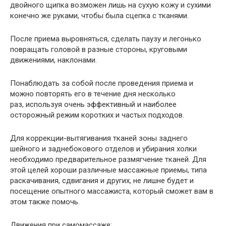
двойного щипка возможен лишь на сухую кожу и сухими
конечно же руками, чтобы была сцепка с тканями.
После приема выровняться, сделать паузу и легонько
повращать головой в разные стороны, круговыми
движениями, наклонами.
Понаблюдать за собой после проведения приема и
можно повторять его в течение дня несколько
раз, используя очень эффективный и наиболее
осторожный режим коротких и частых подходов.
Для коррекции-вытягивания тканей зоны заднего
шейного и заднебокового отделов и убирания холки
необходимо предварительное размягчение тканей. Для
этой целей хороши различные массажные приемы, типа
раскачивания, сдвигания и других, не лишне будет и
посещение опытного массажиста, который сможет вам в
этом также помочь.
Движения при самомассаже: