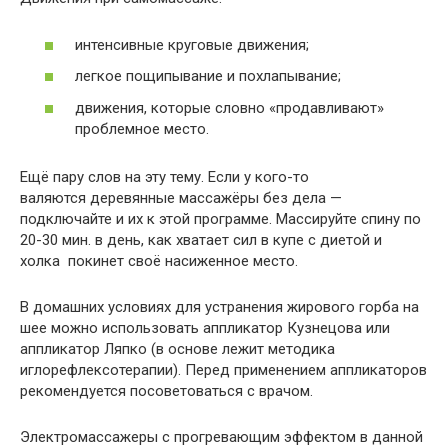
интенсивные круговые движения;
легкое пощипывание и похлапывание;
движения, которые словно «продавливают»
проблемное место.
Ещё пару слов на эту тему. Если у кого-то
валяются деревянные массажёры без дела —
подключайте и их к этой программе. Массируйте спину по
20-30 мин. в день, как хватает сил в купе с диетой и
холка покинет своё насиженное место.
В домашних условиях для устранения жирового горба на
шее можно использовать аппликатор Кузнецова или
аппликатор Ляпко (в основе лежит методика
иглорефлексотерапии). Перед применением аппликаторов
рекомендуется посоветоваться с врачом.
Электромассажеры с прогревающим эффектом в данной