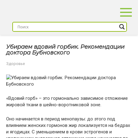
Перейти
к
контенту
Убираем вдовий горбик. Рекомендации
доктора Бубновского
Здоровье
«Вдовий горб» – это гормонально зависимое отложение
жировой ткани в шейно-воротниковой зоне.
Оно начинается в период менопаузы: до этого под
влиянием женских гормонов жир локализуется на бедрах
и ягодицах. С уменьшением в крови эстрогенов и