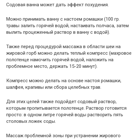
Содовая ванна может дать эффект похудения.
Можно принимать ванну с настоем ромашки (100 гр.
травы залить горячей водой, настаивать полчаса, затем
вылить процеженный раствор в ванну с водой).
Также перед процедурой массажа в области шеи на
жировой горб можно делать теплый компресс (махровое
полотенце намочить горячей водой, наложить на
проблемное место, держать 15-20 минут).
Компресс можно делать на основе настоя ромашки,
шалфея, крапивы или сбора целебных трав.
Для этих целей также подойдет содовый раствор,
которым пропитывается полотенце. Раствор готовится
просто: в одном литре горячей воды растворить пять
столовых ложек соды.
Массаж проблемной зоны при устранении жирового