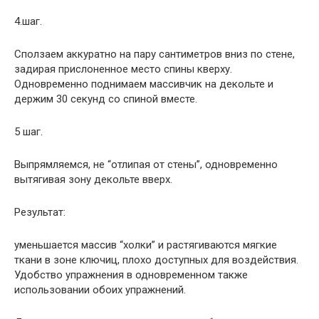
4.шаг.
Сползаем аккуратно на пару сантиметров вниз по стене,
задирая прислоненное место спины кверху.
Одновременно поднимаем массивчик на декольте и
держим 30 секунд со спиной вместе.
5 шаг.
Выпрямляемся, не “отлипая от стены”, одновременно
вытягивая зону декольте вверх.
Результат:
уменьшается массив “холки” и растягиваются мягкие
ткани в зоне ключиц, плохо доступных для воздействия.
Удобство упражнения в одновременном также
использовании обоих упражнений.