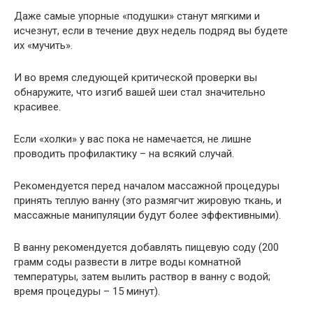
Даже самые упорные «подушки» станут мягкими и
исчезнут, если в течение двух недель подряд вы будете
их «мучить».
И во время следующей критической проверки вы
обнаружите, что изгиб вашей шеи стал значительно
красивее.
Если «холки» у вас пока не намечается, не лишне
проводить профилактику – на всякий случай.
Рекомендуется перед началом массажной процедуры
принять теплую ванну (это размягчит жировую ткань, и
массажные манипуляции будут более эффективными).
В ванну рекомендуется добавлять пищевую соду (200
грамм соды развести в литре воды комнатной
температуры, затем вылить раствор в ванну с водой;
время процедуры – 15 минут).