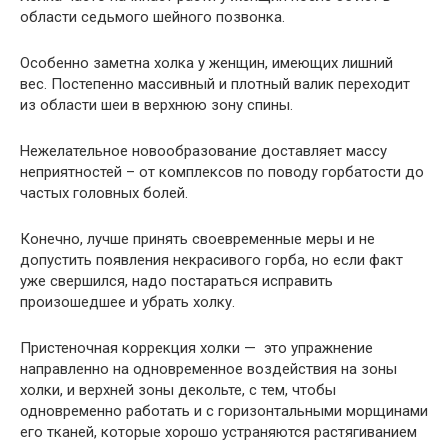
области седьмого шейного позвонка.
Особенно заметна холка у женщин, имеющих лишний
вес. Постепенно массивный и плотный валик переходит
из области шеи в верхнюю зону спины.
Нежелательное новообразование доставляет массу
неприятностей – от комплексов по поводу горбатости до
частых головных болей.
Конечно, лучше принять своевременные меры и не
допустить появления некрасивого горба, но если факт
уже свершился, надо постараться исправить
произошедшее и убрать холку.
Пристеночная коррекция холки — это упражнение
направленно на одновременное воздействия на зоны
холки, и верхней зоны декольте, с тем, чтобы
одновременно работать и с горизонтальными морщинами
его тканей, которые хорошо устраняются растягиванием