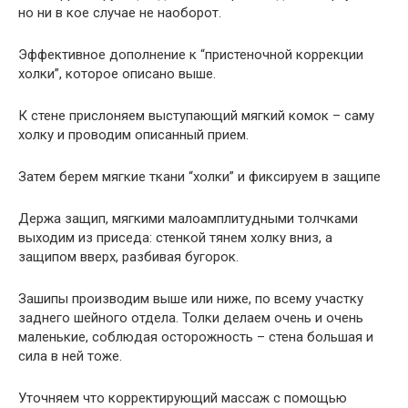
но ни в кое случае не наоборот.
Эффективное дополнение к “пристеночной коррекции
холки”, которое описано выше.
К стене прислоняем выступающий мягкий комок – саму
холку и проводим описанный прием.
Затем берем мягкие ткани “холки” и фиксируем в защипе
Держа защип, мягкими малоамплитудными толчками
выходим из приседа: стенкой тянем холку вниз, а
защипом вверх, разбивая бугорок.
Зашипы производим выше или ниже, по всему участку
заднего шейного отдела. Толки делаем очень и очень
маленькие, соблюдая осторожность – стена большая и
сила в ней тоже.
Уточняем что корректирующий массаж с помощью