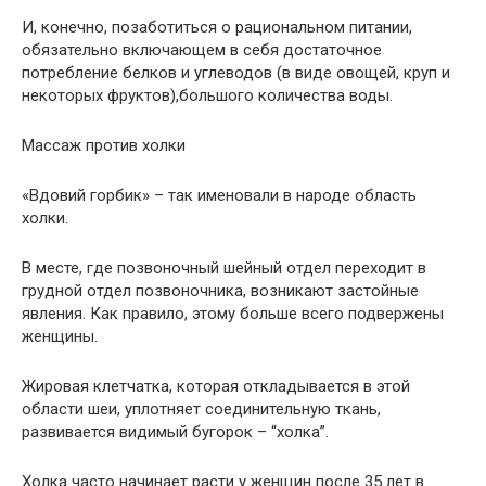
И, конечно, позаботиться о рациональном питании,
обязательно включающем в себя достаточное
потребление белков и углеводов (в виде овощей, круп и
некоторых фруктов),большого количества воды.
Массаж против холки
«Вдовий горбик» – так именовали в народе область
холки.
В месте, где позвоночный шейный отдел переходит в
грудной отдел позвоночника, возникают застойные
явления. Как правило, этому больше всего подвержены
женщины.
Жировая клетчатка, которая откладывается в этой
области шеи, уплотняет соединительную ткань,
развивается видимый бугорок – “холка”.
Холка часто начинает расти у женщин после 35 лет в