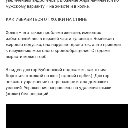
увеличением андрогенов отложение жира начинается по
мужскому варианту – на животе и в холке.
КАК ИЗБАВИТЬСЯ ОТ ХОЛКИ НА СПИНЕ
Холка – это также проблема женщин, имеющих
избыточный вес в верхней части туловища. Возникает
жировая подушка, она нарушает кровоток, а это приводит
к нарушению мозгового кровообращения. С годами
вырасти может горб.
В видео доктор Бубновский подскажет, как с ним
бороться с холкой на шее ( вдовий горбик). Доктор
покажет упражнение на тренажере и для домашних
условий. Упражнения направлены на удалении грыжи
(холки) без операций.