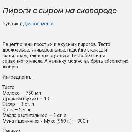
Пироги с сыром на сковороде
Рубрика:
Дачное меню
Рецепт очень простых и вкусных пирогов. Тесто
дрожжевое, универсальное, подойдет, как для
сковороды, так и для духовки. Тесто без яиц и
сливочного масла. А начинку можно выбрать абсолютно
любую.
Ингредиенты:
Тесто
Молоко — 750 мл
Дрожжи (сухих) — 10 г
Сахар — 3 ст. л.
Соль — 2 ч. л.
Масло растительное — 3 ст. л.
Мука пшеничная / Мука (950 г.) — 900 г
Начинка