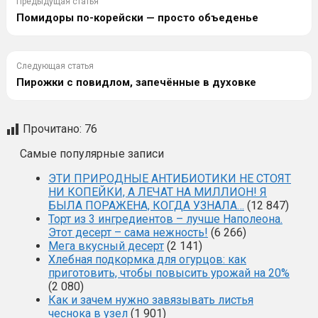
Предыдущая статья
Помидоры по-корейски — просто объеденье
Следующая статья
Пирожки с повидлом, запечённые в духовке
Прочитано:
76
Самые популярные записи
ЭТИ ПРИРОДНЫЕ АНТИБИОТИКИ НЕ СТОЯТ
НИ КОПЕЙКИ, А ЛЕЧАТ НА МИЛЛИОН! Я
БЫЛА ПОРАЖЕНА, КОГДА УЗНАЛА…
(12 847)
Торт из 3 ингредиентов – лучше Наполеона.
Этот десерт – сама нежность!
(6 266)
Мега вкусный десерт
(2 141)
Хлебная подкормка для огурцов: как
приготовить, чтобы повысить урожай на 20%
(2 080)
Как и зачем нужно завязывать листья
чеснока в узел
(1 901)