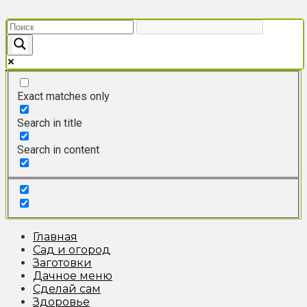
Перейти
к
контенту
Exact matches only
Search in title
Search in content
Главная
Сад и огород
Заготовки
Дачное меню
Сделай сам
Здоровье