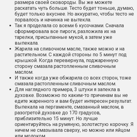
размера своей сковороды. Вы же можете
раскатать чуть больше. Тесто будет тоньше, думаю,
будет только вкуснее. Но аккуратно, чтобы тесто не
порвалось и начинка не вытекла.
Так я проделала со всеми 6 кусочками. Сначала
сформировала все пироги, разложила их на
тарелки, присыпанные мукой, а затем уже
выпекала.
Жарила на сливочном масле, также можно и на
растительном. С каждой стороны по 5 минут под
крышкой. Когда перевернула, поджаренную
сторону смазала растопленным сливочным
маслом.
И также когда уже обжарила со всех сторон, тоже
смазала растопленным сливочным маслом.
Для наглядного примера, 3 штуки я запекла в
духовке. Возможно по каким-то причинам вы не
едите жаренного и вам будет интересен результат.
Выпекала на пергаменте, смазанный маслом, в
разогретой духовке до 170 градусов,
приблизительно 15 минут. Но лучше
ориентируйтесь на румяную, золотистую корочку. Я
ничем не смазывала сверху, но можно или яйцом
или молоком.