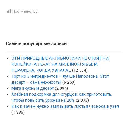
Прочитано:
55
Самые популярные записи
ЭТИ ПРИРОДНЫЕ АНТИБИОТИКИ НЕ СТОЯТ НИ
КОПЕЙКИ, А ЛЕЧАТ НА МИЛЛИОН! Я БЫЛА
ПОРАЖЕНА, КОГДА УЗНАЛА…
(12 534)
Торт из 3 ингредиентов – лучше Наполеона. Этот
десерт – сама нежность!
(6 250)
Мега вкусный десерт
(2 094)
Хлебная подкормка для огурцов: как приготовить,
чтобы повысить урожай на 20%
(2 073)
Как и зачем нужно завязывать листья чеснока в узел
(1 886)