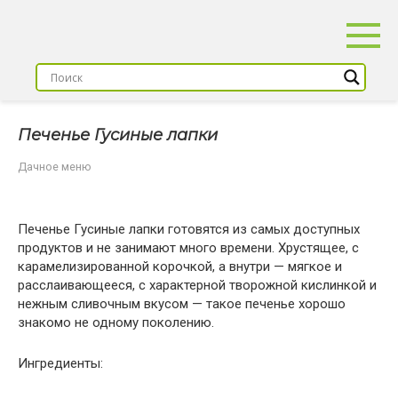
Перейти
к
контенту
Печенье Гусиные лапки
Дачное меню
Печенье Гусиные лапки готовятся из самых доступных
продуктов и не занимают много времени. Хрустящее, с
карамелизированной корочкой, а внутри — мягкое и
расслаивающееся, с характерной творожной кислинкой и
нежным сливочным вкусом — такое печенье хорошо
знакомо не одному поколению.
Ингредиенты: