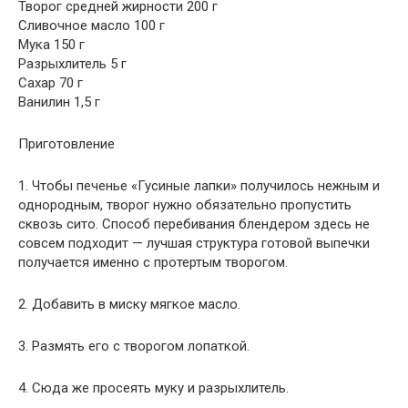
Творог средней жирности 200 г
Сливочное масло 100 г
Мука 150 г
Разрыхлитель 5 г
Сахар 70 г
Ванилин 1,5 г
Приготовление
1. Чтобы печенье «Гусиные лапки» получилось нежным и
однородным, творог нужно обязательно пропустить
сквозь сито. Способ перебивания блендером здесь не
совсем подходит — лучшая структура готовой выпечки
получается именно с протертым творогом.
2. Добавить в миску мягкое масло.
3. Размять его с творогом лопаткой.
4. Сюда же просеять муку и разрыхлитель.