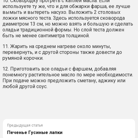
10. Сковородку прогреть с каплей масла. Если
используете ту же, что и для обжарки фарша, ее лучше
вымыть и вытереть насухо. Выложить 2 столовых
ложки мясного теста. Здесь используется сковорода
диаметром 13 см, но можно взять и большую и сделать
оладьи традиционной формы. Но слой теста должен
быть не менее сантиметра толщиной.
11. Жарить на среднем нагреве около минуты,
перевернуть, и с другой стороны также довести до
румяной корочки.
12. Приготовить все оладьи с фаршем, добавляя
понемногу растительное масло по мере необходимости.
При подаче можно предложить сметану, аджику или
любой другой соус.
Предыдущая статья
Печенье Гусиные лапки