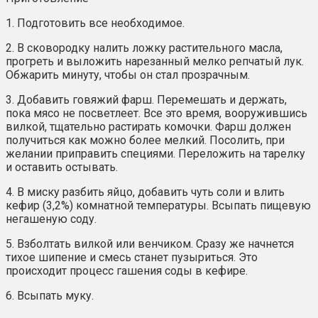
1. Подготовить все необходимое.
2. В сковородку налить ложку растительного масла,
прогреть и выложить нарезанный мелко репчатый лук.
Обжарить минуту, чтобы он стал прозрачным.
3. Добавить говяжий фарш. Перемешать и держать,
пока мясо не посветлеет. Все это время, вооружившись
вилкой, тщательно растирать комочки. Фарш должен
получиться как можно более мелкий. Посолить, при
желании приправить специями. Переложить на тарелку
и оставить остывать.
4. В миску разбить яйцо, добавить чуть соли и влить
кефир (3,2%) комнатной температуры. Всыпать пищевую
негашеную соду.
5. Взболтать вилкой или венчиком. Сразу же начнется
тихое шипение и смесь станет пузыриться. Это
происходит процесс гашения соды в кефире.
6. Всыпать муку.