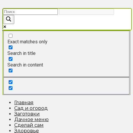
Перейти
к
контенту
Exact matches only
Search in title
Search in content
Главная
Сад и огород
Заготовки
Дачное меню
Сделай сам
Здоровье