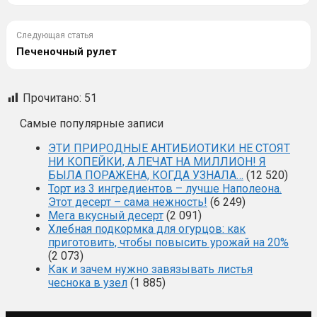
Следующая статья
Печеночный рулет
Прочитано:
51
Самые популярные записи
ЭТИ ПРИРОДНЫЕ АНТИБИОТИКИ НЕ СТОЯТ
НИ КОПЕЙКИ, А ЛЕЧАТ НА МИЛЛИОН! Я
БЫЛА ПОРАЖЕНА, КОГДА УЗНАЛА…
(12 520)
Торт из 3 ингредиентов – лучше Наполеона.
Этот десерт – сама нежность!
(6 249)
Мега вкусный десерт
(2 091)
Хлебная подкормка для огурцов: как
приготовить, чтобы повысить урожай на 20%
(2 073)
Как и зачем нужно завязывать листья
чеснока в узел
(1 885)