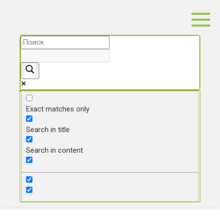
Перейти
к
контенту
Exact matches only
Search in title
Search in content