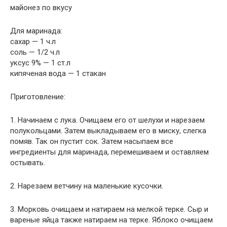
майонез по вкусу
Для маринада:
сахар — 1 ч.л
соль — 1/2 ч.л
уксус 9% — 1 ст.л
кипяченая вода — 1 стакан
Приготовление:
1. Начинаем с лука. Очищаем его от шелухи и нарезаем
полукольцами. Затем выкладываем его в миску, слегка
помяв. Так он пустит сок. Затем насыпаем все
ингредиенты для маринада, перемешиваем и оставляем
остывать.
2. Нарезаем ветчину на маленькие кусочки.
3. Морковь очищаем и натираем на мелкой терке. Сыр и
вареные яйца также натираем на терке. Яблоко очищаем