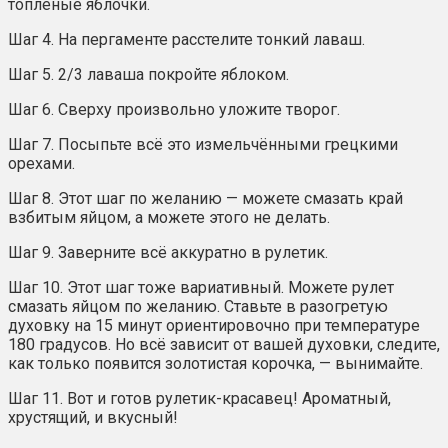
топлёные яблочки.
Шаг 4. На пергаменте расстелите тонкий лаваш.
Шаг 5. 2/3 лаваша покройте яблоком.
Шаг 6. Сверху произвольно уложите творог.
Шаг 7. Посыпьте всё это измельчёнными грецкими
орехами.
Шаг 8. Этот шаг по желанию — можете смазать край
взбитым яйцом, а можете этого не делать.
Шаг 9. Заверните всё аккуратно в рулетик.
Шаг 10. Этот шаг тоже вариативный. Можете рулет
смазать яйцом по желанию. Ставьте в разогретую
духовку на 15 минут ориентировочно при температуре
180 градусов. Но всё зависит от вашей духовки, следите,
как только появится золотистая корочка, — вынимайте.
Шаг 11. Вот и готов рулетик-красавец! Ароматный,
хрустящий, и вкусный!