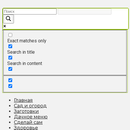
Перейти
к
контенту
Exact matches only
Search in title
Search in content
Главная
Сад и огород
Заготовки
Дачное меню
Сделай сам
Здоровье