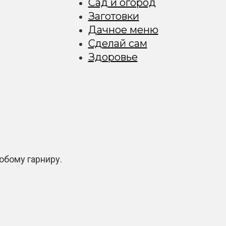
Сад и огород
Заготовки
Дачное меню
Сделай сам
Здоровье
юбому гарниру.