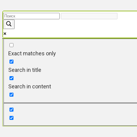
Перейти
к
контенту
Exact matches only
Search in title
Search in content