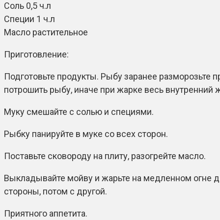
Соль 0,5 ч.л
Специи 1 ч.л
Масло растительное
Приготовление:
Подготовьте продукты. Рыбу заранее разморозьте п
потрошить рыбу, иначе при жарке весь внутренний 
Муку смешайте с солью и специями.
Рыбку панируйте в муке со всех сторон.
Поставьте сковороду на плиту, разогрейте масло.
Выкладывайте мойву и жарьте на медленном огне до
стороны, потом с другой.
Приятного аппетита.