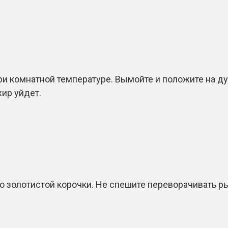
ри комнатной температуре. Вымойте и положите на ду
жир уйдет.
 золотистой корочки. Не спешите переворачивать ры