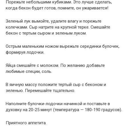
Порежьте небольшими кубиками. Это лучше сделать,
когда бекон будет готов, помните, он ужаривается!
Зеленый лук вымойте, удалите влагу и порежьте
колечками. Сыр натрите на крупной терке. Смешайте
бекон с тертым сыром и зеленым луком.
Острым маленьким ножом вырежьте серединки булочек,
формируя лодочки.
Яйца смешайте с молоком. По желанию добавьте
любимые специи, соль.
В яичную массу положите тертый сыр с беконом и
зеленью. Перемешайте тщательно.
Наполните булочки-лодочки начинкой и поставьте в
духовку на 20-25 минут (температура — 180-190 градусов).
Приятного аппетита.