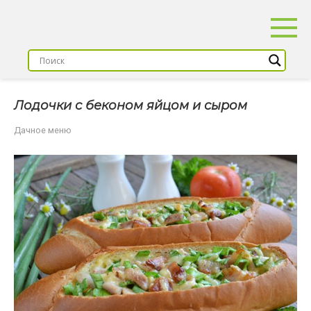
Перейти
к
контенту
Лодочки с беконом яйцом и сыром
Дачное меню