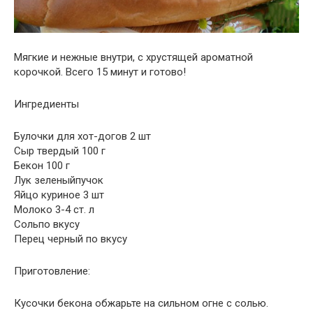
Мягкие и нежные внутри, с хрустящей ароматной
корочкой. Всего 15 минут и готово!
Ингредиенты
Булочки для хот-догов 2 шт
Сыр твердый 100 г
Бекон 100 г
Лук зеленыйпучок
Яйцо куриное 3 шт
Молоко 3-4 ст. л
Сольпо вкусу
Перец черный по вкусу
Приготовление:
Кусочки бекона обжарьте на сильном огне с солью.