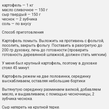
картофель — 1 кг
масло сливочное — 150 г
сыр твердый — 150 г
чеснок — 2 зубчика
соль — по вкусу
Способ приготовления
Картофель помыть. Выложить на противень с фольгой,
посолить, закрыть фольгу. Поставить в разогретую до
200 гр духовку, печь до готовности (проверить
готовность деревянной шпажкой, должен стать мягким).
У меня был крупный картофель, поэтому в духовке
стоял 45 минут.
Картофель режем на две половинки, серединку
выскабливаем, оставляя небольшие бортики
Вытянутую серединку разминаем вилкой, добавляем
масло, и выдавливаем, с помощью чесночницы, 2
зубчика чеснока.
Сыр натереть на крупной терке.