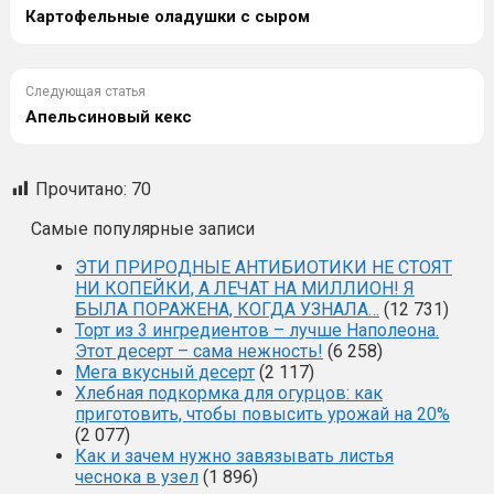
Картофельные оладушки с сыром
Следующая статья
Апельсиновый кекс
Прочитано:
70
Самые популярные записи
ЭТИ ПРИРОДНЫЕ АНТИБИОТИКИ НЕ СТОЯТ
НИ КОПЕЙКИ, А ЛЕЧАТ НА МИЛЛИОН! Я
БЫЛА ПОРАЖЕНА, КОГДА УЗНАЛА…
(12 731)
Торт из 3 ингредиентов – лучше Наполеона.
Этот десерт – сама нежность!
(6 258)
Мега вкусный десерт
(2 117)
Хлебная подкормка для огурцов: как
приготовить, чтобы повысить урожай на 20%
(2 077)
Как и зачем нужно завязывать листья
чеснока в узел
(1 896)