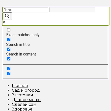
Перейти
к
контенту
Exact matches only
Search in title
Search in content
Главная
Сад и огород
Заготовки
Дачное меню
Сделай сам
Здоровье