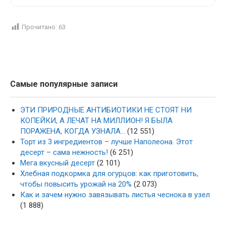
Прочитано:
63
Самые популярные записи
ЭТИ ПРИРОДНЫЕ АНТИБИОТИКИ НЕ СТОЯТ НИ
КОПЕЙКИ, А ЛЕЧАТ НА МИЛЛИОН! Я БЫЛА
ПОРАЖЕНА, КОГДА УЗНАЛА…
(12 551)
Торт из 3 ингредиентов – лучше Наполеона. Этот
десерт – сама нежность!
(6 251)
Мега вкусный десерт
(2 101)
Хлебная подкормка для огурцов: как приготовить,
чтобы повысить урожай на 20%
(2 073)
Как и зачем нужно завязывать листья чеснока в узел
(1 888)