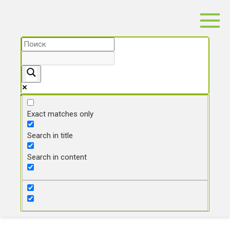
Перейти
к
контенту
Exact matches only
Search in title
Search in content