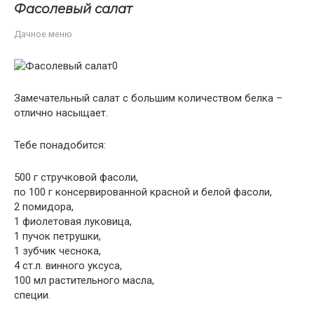
Фасолевый салат
Дачное меню
Замечательный салат с большим количеством белка –
отлично насыщает.
Тебе понадобится:
500 г стручковой фасоли,
по 100 г консервированной красной и белой фасоли,
2 помидора,
1 фиолетовая луковица,
1 пучок петрушки,
1 зубчик чеснока,
4 ст.л. винного уксуса,
100 мл растительного масла,
специи.