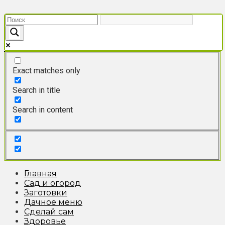
Перейти
к
контенту
Exact matches only
Search in title
Search in content
Главная
Сад и огород
Заготовки
Дачное меню
Сделай сам
Здоровье