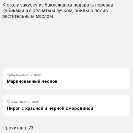
К столу закуску из баклажанов подавать порезав
кубиками и с репчатым лучком, обильно полив
растительным маслом.
Предыдущая статья
Маринованный чеснок
Следующая статья
Пирог с красной и черной смородиной
Прочитано:
73