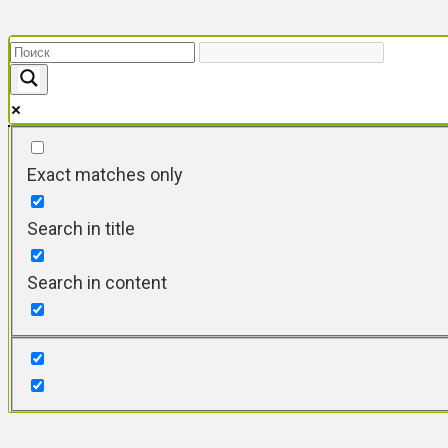
Перейти
к
контенту
Exact matches only
Search in title
Search in content