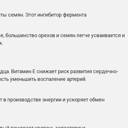
ты семян. Этот ингибитор фермента
е, большинство орехов и семян легче усваивается и
м.
ца. Витамин Е снижает риск развития сердечно-
сть уменьшить воспаление артерий.
т в производстве энергии и ускоряет обмен
орый понижает уровень холестерина.