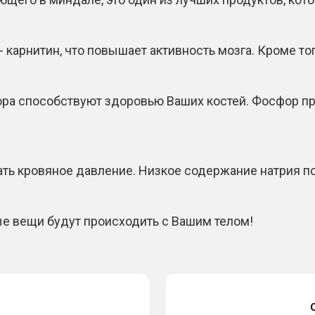
карнитин, что повышает активность мозга. Кроме тог
ра способствуют здоровью Ваших костей. Фосфор пре
вать кровяное давление. Низкое содержание натрия 