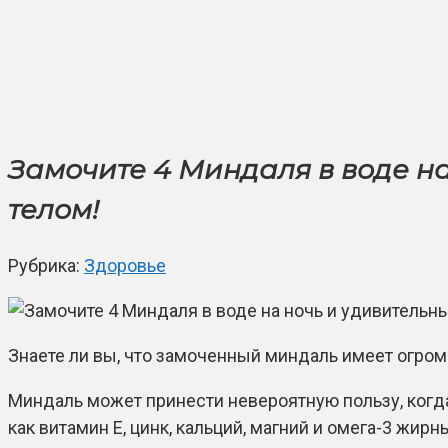
Замочите 4 Миндаля в воде н
телом!
Рубрика:
Здоровье
Знаете ли вы, что замоченный миндаль имеет огро
Миндаль может принести невероятную пользу, когд
как витамин Е, цинк, кальций, магний и омега-3 жирн