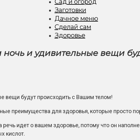
Сад и огород
Заготовки
Дачное меню
Сделай сам
Здоровье
а ночь и удивительные вещи бу
мные преимущества для здоровья, которые просто п
а речь идет о вашем здоровье, потому что он напол
ых кислот.