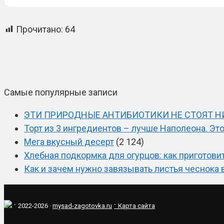
Прочитано:
64
Самые популярные записи
ЭТИ ПРИРОДНЫЕ АНТИБИОТИКИ НЕ СТОЯТ НИ
Торт из 3 ингредиентов – лучше Наполеона. Эт
Мега вкусный десерт
(2 124)
Хлебная подкормка для огурцов: как приготови
Как и зачем нужно завязывать листья чеснока 
·
·
2022-2026 ·
mysad-zagotovka.ru
Карта сайта