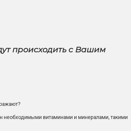
дут происходить с Вашим
оражают?
нен необходимыми витаминами и минералами, такими