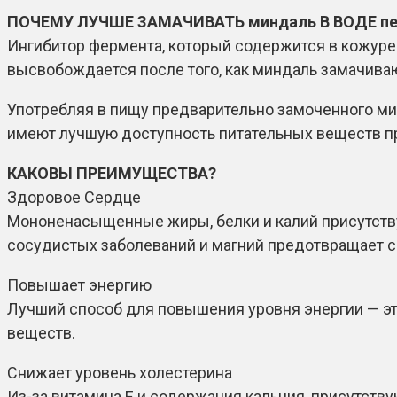
ПОЧЕМУ ЛУЧШЕ ЗАМАЧИВАТЬ миндаль В ВОДЕ пе
Ингибитор фермента, который содержится в кожуре
высвобождается после того, как миндаль замачиваю
Употребляя в пищу предварительно замоченного мин
имеют лучшую доступность питательных веществ пр
КАКОВЫ ПРЕИМУЩЕСТВА?
Здоровое Сердце
Мононенасыщенные жиры, белки и калий присутству
сосудистых заболеваний и магний предотвращает 
Повышает энергию
Лучший способ для повышения уровня энергии — это
веществ.
Снижает уровень холестерина
Из-за витамина Е и содержания кальция, присутству