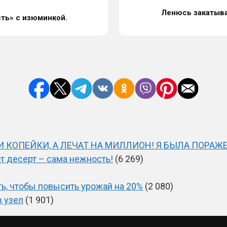
Ленюсь закатыват
ть» с изюминкой.
 КОПЕЙКИ, А ЛЕЧАТ НА МИЛЛИОН! Я БЫЛА ПОРАЖЕ
от десерт – сама нежность!
(6 269)
ть, чтобы повысить урожай на 20%
(2 080)
в узел
(1 901)