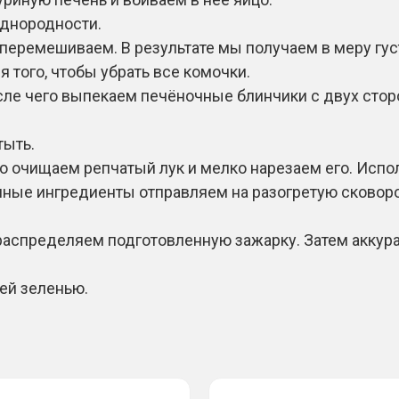
однородности.
 перемешиваем. В результате мы получаем в меру гус
 того, чтобы убрать все комочки.
ле чего выпекаем печёночные блинчики с двух сторо
тыть.
о очищаем репчатый лук и мелко нарезаем его. Испол
нные ингредиенты отправляем на разогретую сковор
аспределяем подготовленную зажарку. Затем аккур
жей зеленью.