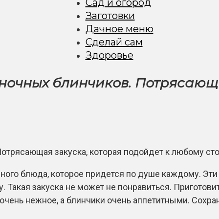
Сад и огород
Заготовки
Дачное меню
Сделай сам
Здоровье
ночных блинчиков. Потрясающа
го блюда, которое придется по душе каждому. Эти 
 Такая закуска не может не понравиться. Приготовит
чень нежное, а блинчики очень аппетитными. Сохран