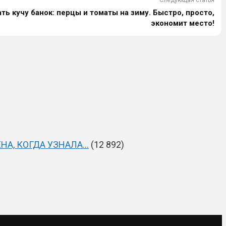
ь кучу банок: перцы и томаты на зиму. Быстро, просто,
экономит место!
НА, КОГДА УЗНАЛА…
(12 892)