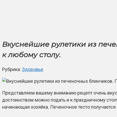
Вкуснейшие рулетики из пече
к любому столу.
Рубрика:
Здоровье
Представляем вашему вниманию рецепт очень вкусно
достоинством можно подать и к праздничному столу.
начинающая хозяйка. Печеночное тесто получается о