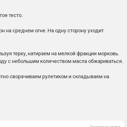
тое тесто.
н на среднем огне. На одну сторону уходит
ьзуя терку, натираем на мелкой фракции морковь.
оду с небольшим количеством масла обжариваться.
атно сворачиваем рулетиком и складываем на
Следующая статья