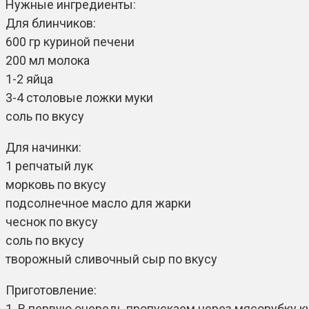
Нужные ингредиенты:
Для блинчиков:
600 гр куриной печени
200 мл молока
1-2 яйца
3-4 столовые ложки муки
соль по вкусу
Для начинки:
1 репчатый лук
морковь по вкусу
подсолнечное масло для жарки
чеснок по вкусу
соль по вкусу
творожный сливочный сыр по вкусу
Приготовление:
1. В первую очередь пропускаем через мясорубку к