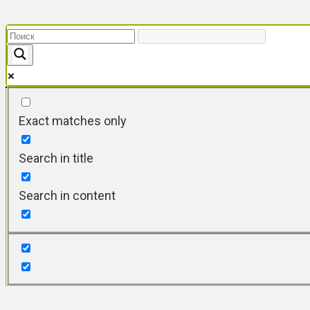
Перейти
к
контенту
Exact matches only
Search in title
Search in content