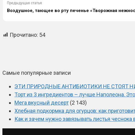
Предыдущая статья
Воздушное, тающее во рту печенье «Творожная нежнос
Прочитано:
54
Самые популярные записи
ЭТИ ПРИРОДНЫЕ АНТИБИОТИКИ НЕ СТОЯТ НИ
Торт из 3 ингредиентов – лучше Наполеона. Эт
Мега вкусный десерт
(2 143)
Хлебная подкормка для огурцов: как приготови
Как и зачем нужно завязывать листья чеснока 