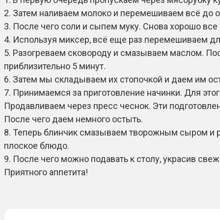
2. Затем наливаем молоко и перемешиваем всё до 
3. После чего соли и сыпем муку. Снова хорошо все
4. Используя миксер, всё еще раз перемешиваем для
5. Разогреваем сковороду и смазываем маслом. Пос
приблизительно 5 минут.
6. Затем мы складываем их стопочкой и даем им ос
7. Принимаемся за приготовление начинки. Для этог
Продавливаем через пресс чеснок. Эти подготовле
После чего даем немного остыть.
8. Теперь блинчик смазываем творожным сыром и р
плоское блюдо.
9. После чего можно подавать к столу, украсив све
Приятного аппетита!