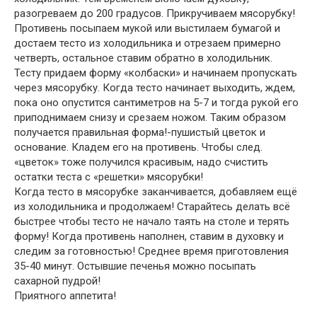
разогреваем до 200 градусов. Прикручиваем мясорубку!
Противень посыпаем мукой или выстилаем бумагой и
достаем тесто из холодильника и отрезаем примерно
четверть, остальное ставим обратно в холодильник.
Тесту придаем форму «колбаски» и начинаем пропускать
через мясорубку. Когда тесто начинает выходить, ждем,
пока оно опустится сантиметров на 5-7 и тогда рукой его
приподнимаем снизу и срезаем ножом. Таким образом
получается правильная форма!-пушистый цветок и
основание. Кладем его на противень. Чтобы след.
«цветок» тоже получился красивым, надо счистить
остатки теста с «решетки» мясорубки!
Когда тесто в мясорубке заканчивается, добавляем ещё
из холодильника и продолжаем! Старайтесь делать всё
быстрее чтобы тесто не начало таять на столе и терять
форму! Когда противень наполнен, ставим в духовку и
следим за готовностью! Среднее время приготовления
35-40 минут. Остывшие печенья можно посыпать
сахарной пудрой!
Приятного аппетита!