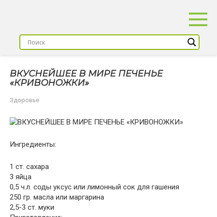
Перейти
к
контенту
ВКУСНЕЙШЕЕ В МИРЕ ПЕЧЕНЬЕ
«КРИВОНОЖКИ»
Здоровье
Ингредиенты:
1 ст. сахара
3 яйца
0,5 ч.л. соды уксус или лимонный сок для гашения
250 гр. масла или маргарина
2,5-3 ст. муки