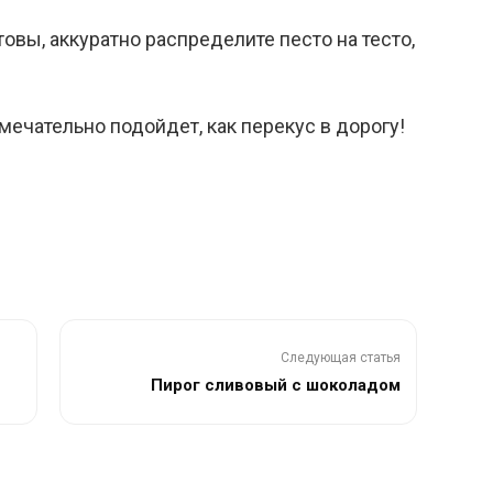
овы, аккуратно распределите песто на тесто,
мечательно подойдет, как перекус в дорогу!
Следующая статья
Пирог сливовый с шоколадом