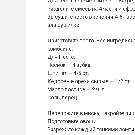
Для теста перемешайте все ингре
Разделите смесь на 4 части и сф
Высушите тесто в течении 4-5 час
или сушилке.
Приготовьте песто. Все ингредие
комбайне.
Для Песто:
Чеснок — 4 зубка
Шпинат — 4-5 ст.
Кедровые орехи сырые — 1/2 ст.
Масло постное — 2 ч. л.
Соль, перец
Переложите в миску, накройте пищ
Подготовьте овощи.
Разрежьте каждый тонкими ломтик