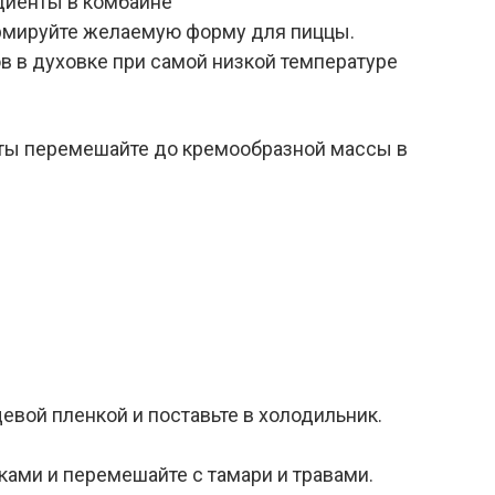
диенты в комбайне
ормируйте желаемую форму для пиццы.
ов в духовке при самой низкой температуре
нты перемешайте до кремообразной массы в
евой пленкой и поставьте в холодильник.
ами и перемешайте с тамари и травами.