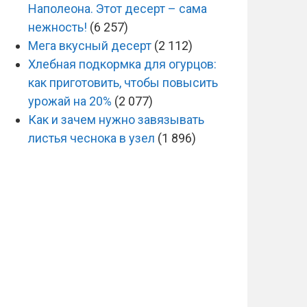
Наполеона. Этот десерт – сама
нежность!
(6 257)
Мега вкусный десерт
(2 112)
Хлебная подкормка для огурцов:
как приготовить, чтобы повысить
урожай на 20%
(2 077)
Как и зачем нужно завязывать
листья чеснока в узел
(1 896)