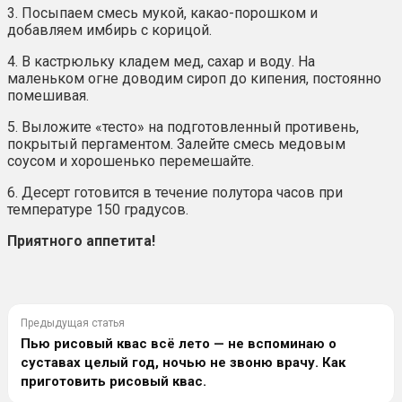
3. Посыпаем смесь мукой, какао-порошком и
добавляем имбирь с корицой.
4. В кастрюльку кладем мед, сахар и воду. На
маленьком огне доводим сироп до кипения, постоянно
помешивая.
5. Выложите «тесто» на подготовленный противень,
покрытый пергаментом. Залейте смесь медовым
соусом и хорошенько перемешайте.
6. Десерт готовится в течение полутора часов при
температуре 150 градусов.
Приятного аппетита!
Предыдущая статья
Пью рисовый квас всё лето — не вспоминаю о
суставах целый год, ночью не звоню врачу. Как
приготовить рисовый квас.