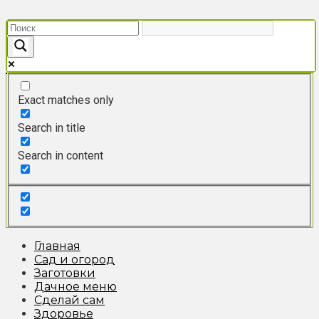
Перейти
к
контенту
Exact matches only
Search in title
Search in content
Главная
Сад и огород
Заготовки
Дачное меню
Сделай сам
Здоровье