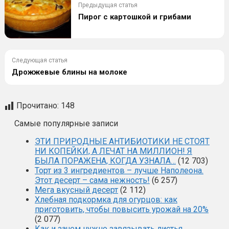
Предыдущая статья
Пирог с картошкой и грибами
Следующая статья
Дрожжевые блины на молоке
Прочитано:
148
Самые популярные записи
ЭТИ ПРИРОДНЫЕ АНТИБИОТИКИ НЕ СТОЯТ
НИ КОПЕЙКИ, А ЛЕЧАТ НА МИЛЛИОН! Я
БЫЛА ПОРАЖЕНА, КОГДА УЗНАЛА…
(12 703)
Торт из 3 ингредиентов – лучше Наполеона.
Этот десерт – сама нежность!
(6 257)
Мега вкусный десерт
(2 112)
Хлебная подкормка для огурцов: как
приготовить, чтобы повысить урожай на 20%
(2 077)
Как и зачем нужно завязывать листья