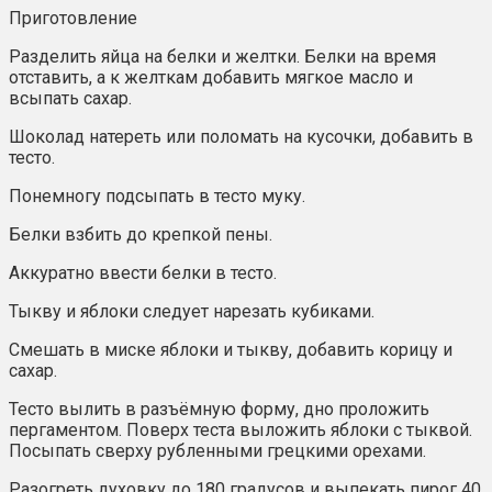
Приготовление
Разделить яйца на белки и желтки. Белки на время
отставить, а к желткам добавить мягкое масло и
всыпать сахар.
Шоколад натереть или поломать на кусочки, добавить в
тесто.
Понемногу подсыпать в тесто муку.
Белки взбить до крепкой пены.
Аккуратно ввести белки в тесто.
Тыкву и яблоки следует нарезать кубиками.
Смешать в миске яблоки и тыкву, добавить корицу и
сахар.
Тесто вылить в разъёмную форму, дно проложить
пергаментом. Поверх теста выложить яблоки с тыквой.
Посыпать сверху рубленными грецкими орехами.
Разогреть духовку до 180 градусов и выпекать пирог 40