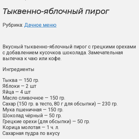
Тыквенно-яблочный пирог
Рубрика:
Дачное меню
Вкусный тыквенно-яблочный пирог с грецкими орехами
с добавлением кусочков шоколада. Замечательная
выпечка к чаю или кофе.
Ингредиенты
Тыква — 150 гр.
Яблоки — 2 шт
Яйца — 4 шт
Масло сливочное — 150 гр.
Сахар (150 гр. в тесто, 80 г для обсыпки) — 230 гр.
Мука пшеничная — 150 гр.
Шоколад чёрный — 50 гр.
Грецкие орехи (для обсыпки) — 50 гр.
Корица молотая — 1 ч. л.
Сахарная пудра по вкусу