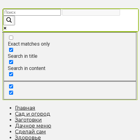
Перейти
к
контенту
Exact matches only
Search in title
Search in content
Главная
Сад и огород
Заготовки
Дачное меню
Сделай сам
Здоровье