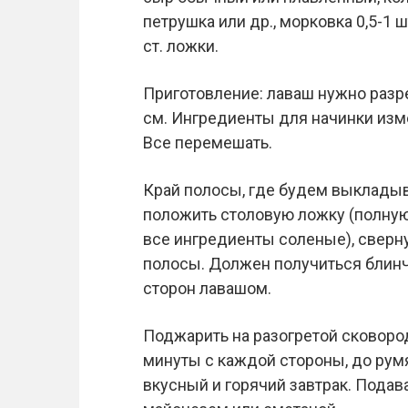
петрушка или др., морковка 0,5-1 ш
ст. ложки.
Приготовление: лаваш нужно разр
см. Ингредиенты для начинки изме
Все перемешать.
Край полосы, где будем выкладыв
положить столовую ложку (полную 
все ингредиенты соленые), сверну
полосы. Должен получиться блинч
сторон лавашом.
Поджарить на разогретой сковоро
минуты с каждой стороны, до рум
вкусный и горячий завтрак. Подав