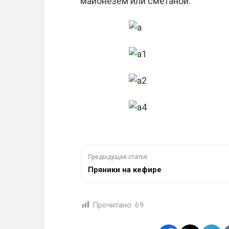
майонезем или сметаной.
Предыдущая статья
Пряники на кефире
Прочитано:
69