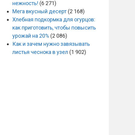
нежность!
(6 271)
Мега вкусный десерт
(2 168)
Хлебная подкормка для огурцов:
как приготовить, чтобы повысить
урожай на 20%
(2 086)
Как и зачем нужно завязывать
листья чеснока в узел
(1 902)