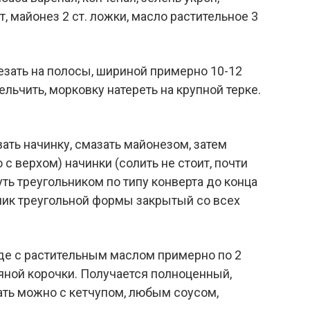
т, майонез 2 ст. ложки, масло растительное 3
езать на полосы, шириной примерно 10-12
льчить, морковку натереть на крупной терке.
ать начинку, смазать майонезом, затем
с верхом) начинки (солить не стоит, почти
ть треугольником по типу конверта до конца
ик треугольной формы закрытый со всех
де с растительным маслом примерно по 2
яной корочки. Получается полноценный,
ать можно с кетчупом, любым соусом,