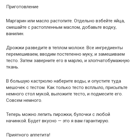
Приготовление
Маргарин или масло растопите. Отдельно взбейте яйца,
смешайте с растопленным маслом, добавьте водку,
ванилин.
Дрожжи разведите в теплом молоке. Все ингредиенты
перемешиваем, вводим постепенно муку, и замешиваем
тесто. Затем заверните его в марлю, и хлопчатобумажную
ткань.
В большую кастрюлю наберите воды, и опустите туда
мешочек с тестом. Как только тесто всплыло, присыпьте
немного стол мукой, выложите тесто, и подмесите его.
Совсем немного.
Теперь можно лепить пирожки, булочки с любой
начинкой. Будет вкусно — это я вам гарантирую.
Приятного аппетита!