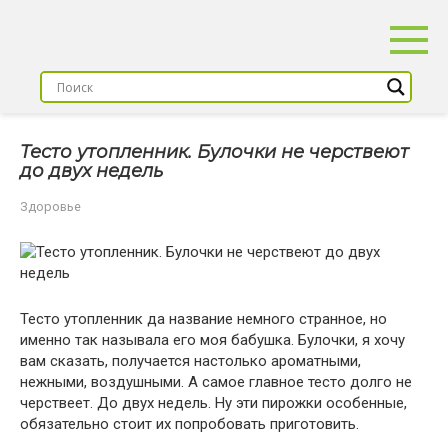
Перейти
к
контенту
Тесто утопленник. Булочки не черствеют
до двух недель
Здоровье
Тесто утопленник да название немного странное, но
именно так называла его моя бабушка. Булочки, я хочу
вам сказать, получается настолько ароматными,
нежными, воздушными. А самое главное тесто долго не
черствеет. До двух недель. Ну эти пирожки особенные,
обязательно стоит их попробовать приготовить.