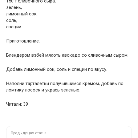
150 г сливочного сыра,
зелень,
лимонный сок,
соль,
специи.
Приготовление:
Блендером взбей мякоть авокадо со сливочным сыром.
Добавь лимонный сок, соль и специи по вкусу.
Наполни тарталетки получившимся кремом, добавь по
ломтику лосося и укрась зеленью.
Читали: 39
Предыдущая статья