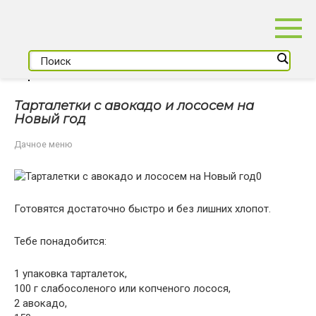
Перейти
к
контенту
Тарталетки с авокадо и лососем на
Новый год
Дачное меню
Готовятся достаточно быстро и без лишних хлопот.
Тебе понадобится:
1 упаковка тарталеток,
100 г слабосоленого или копченого лосося,
2 авокадо,