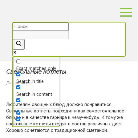
Перейти
к
контенту
Exact matches only
Свекольные котлеты
Search in title
Дачное меню
Search in content
Любителям овощных блюд должно понравиться.
Свекольные котлеты подходят и как самостоятельное
блюдо и в качестве гарнира к чему-нибудь. К тому же
свекольные котлеты входят в состав различных диет.
Хорошо сочетаются с традиционной сметаной.