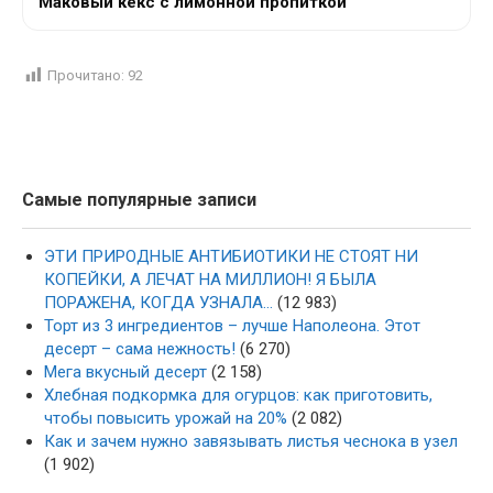
Маковый кекс с лимонной пропиткой
Прочитано:
92
Самые популярные записи
ЭТИ ПРИРОДНЫЕ АНТИБИОТИКИ НЕ СТОЯТ НИ
КОПЕЙКИ, А ЛЕЧАТ НА МИЛЛИОН! Я БЫЛА
ПОРАЖЕНА, КОГДА УЗНАЛА…
(12 983)
Торт из 3 ингредиентов – лучше Наполеона. Этот
десерт – сама нежность!
(6 270)
Мега вкусный десерт
(2 158)
Хлебная подкормка для огурцов: как приготовить,
чтобы повысить урожай на 20%
(2 082)
Как и зачем нужно завязывать листья чеснока в узел
(1 902)