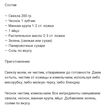
Состав
— Свекла 200 гр.
— Чеснок 1 зубчик
— Манная крупа 1-2 ст. ложки
— 1 яйцо
— Растительное масло 2-3 ст. ложки
— Зелень (свежая или сухая)
— Панировочные сухари
— Соль по вкусу
Приготовление
Свеклу моем, не чистим, отвариваем до готовности. Даем
остыть, чистим от кожицы и измельчаем, используя либо
мясорубку, либо мелкую терку, либо блендер.
Чеснок чистим, измельчаем. Все ингредиенты смешиваем:
свекла, чеснок, манная крупа, яйцо. Добавляем зелень,
солим по вкусу.