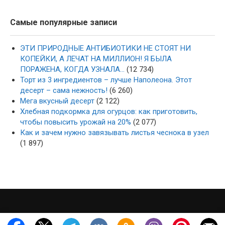
Самые популярные записи
ЭТИ ПРИРОДНЫЕ АНТИБИОТИКИ НЕ СТОЯТ НИ
КОПЕЙКИ, А ЛЕЧАТ НА МИЛЛИОН! Я БЫЛА
ПОРАЖЕНА, КОГДА УЗНАЛА…
(12 734)
Торт из 3 ингредиентов – лучше Наполеона. Этот
десерт – сама нежность!
(6 260)
Мега вкусный десерт
(2 122)
Хлебная подкормка для огурцов: как приготовить,
чтобы повысить урожай на 20%
(2 077)
Как и зачем нужно завязывать листья чеснока в узел
(1 897)
·
·
2022-2026 ·
mysad-zagotovka.ru
Карта сайта