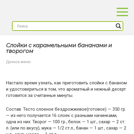
Перейти
к
контенту
Слойки с карамельными бананами и
творогом
Дачное меню
Настало время узнать, как приготовить слойки с бананом
и удостовериться в том, что ароматный и нежный десерт
готовится за считанные минуты.
Состав: Тесто слоеное бездрожжевое(готовое) — 350 гр.
— из него получается 16 слоек с разными начинками,
одна из них: Творог — 100 гр., белок — 1 шт., сахар — 2 ст.
л. (или по вкусу), мука — 1/2 ст.л., банан — 1 шт., сахар — 2