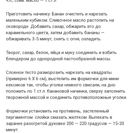
ч.л., слив. масло — 1 ст.л.
Приготовить начинку: Банан очистить и нарезать
маленьким кубиком. Сливочное масло растопить на
сковороде. Добавить сахар, обжарить его до
карамельного цвета, затем добавить бананы —
обжаривать 3-5 минут, снять с огня, охладить.
Творог, сахар, белок, яйца и муку соединить и взбить
блендером до однородной пастообразной массы.
Слоеное тесто разморозить нарезать на квадраты
(примерно 6 Х 6 см), выстелить им формочки для мини
кексиков так, чтобы уголки немного свисали, на дно
положить по 1 ст.л. банановой начинки, сверху заполнить
творожной массой и соединить противоположные уголки.
Формочки установить на противень, застеленный
пергаментом. слойки смазать желтком. Выпекать в
заранее разогретой духовке 200 — 220 градусов — 15-20
минут.