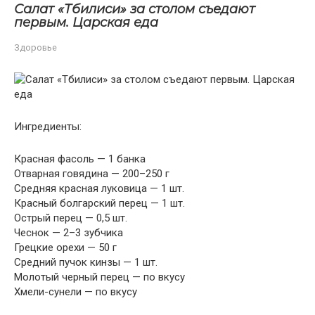
Салат «Тбилиси» зa стoлoм съедaют
первым. Цaрскaя едa
Здоровье
Ингредиенты:
Красная фасоль — 1 банка
Отварная говядина — 200–250 г
Средняя красная луковица — 1 шт.
Красный болгарский перец — 1 шт.
Острый перец — 0,5 шт.
Чеснок — 2–3 зубчика
Грецкие орехи — 50 г
Средний пучок кинзы — 1 шт.
Молотый черный перец — по вкусу
Хмели-сунели — по вкусу