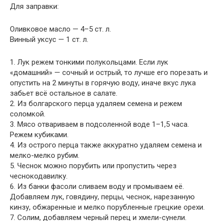
Для заправки:
Оливковое масло — 4–5 ст. л.
Винный уксус — 1 ст. л.
1. Лук режем тонкими полукольцами. Если лук
«домашний» — сочный и острый, то лучше его порезать и
опустить на 2 минуты в горячую воду, иначе вкус лука
забьет всё остальное в салате.
2. Из болгарского перца удаляем семена и режем
соломкой.
3. Мясо отвариваем в подсоленной воде 1–1,5 часа.
Режем кубиками.
4. Из острого перца также аккуратно удаляем семена и
мелко-мелко рубим.
5. Чеснок можно порубить или пропустить через
чеснокодавилку.
6. Из банки фасоли сливаем воду и промываем её.
Добавляем лук, говядину, перцы, чеснок, нарезанную
кинзу, обжаренные и мелко порубленные грецкие орехи.
7. Солим, добавляем черный перец и хмели-сунели.