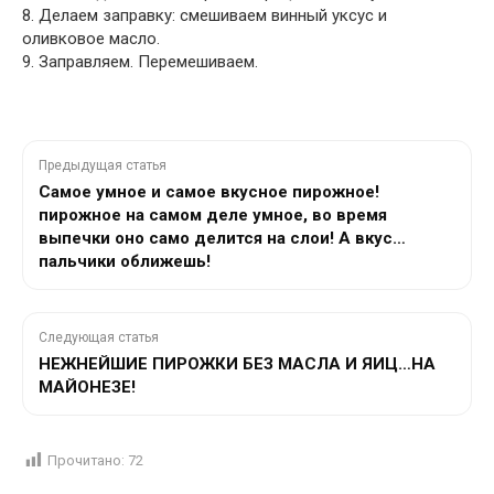
8. Делаем заправку: смешиваем винный уксус и
оливковое масло.
9. Заправляем. Перемешиваем.
Предыдущая статья
Самое умное и самое вкусное пирожное!
пирожное на самом деле умное, во время
выпечки оно само делится на слои! А вкус…
пальчики оближешь!
Следующая статья
НЕЖНЕЙШИЕ ПИРОЖКИ БЕЗ МАСЛА И ЯИЦ…НА
МАЙОНЕЗЕ!
Прочитано:
72