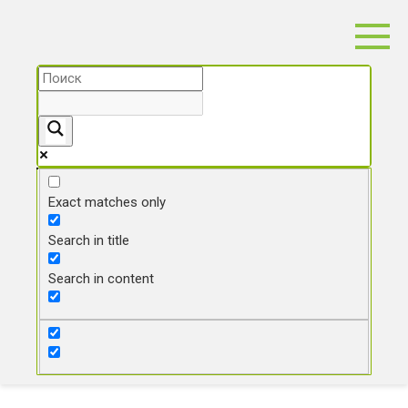
Перейти
к
контенту
Exact matches only
Search in title
Search in content