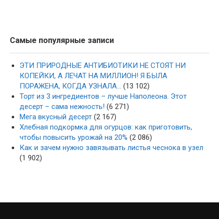
Самые популярные записи
ЭТИ ПРИРОДНЫЕ АНТИБИОТИКИ НЕ СТОЯТ НИ
КОПЕЙКИ, А ЛЕЧАТ НА МИЛЛИОН! Я БЫЛА
ПОРАЖЕНА, КОГДА УЗНАЛА…
(13 102)
Торт из 3 ингредиентов – лучше Наполеона. Этот
десерт – сама нежность!
(6 271)
Мега вкусный десерт
(2 167)
Хлебная подкормка для огурцов: как приготовить,
чтобы повысить урожай на 20%
(2 086)
Как и зачем нужно завязывать листья чеснока в узел
(1 902)