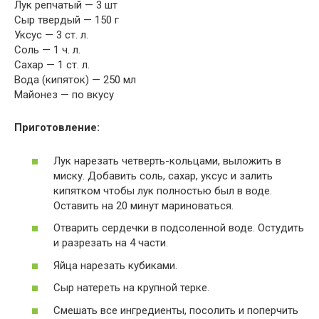
Лук репчатый — 3 шт
Сыр твердый — 150 г
Уксус — 3 ст. л.
Соль — 1 ч. л.
Сахар — 1 ст. л.
Вода (кипяток) — 250 мл
Майонез — по вкусу
Приготовление:
Лук нарезать четверть-кольцами, выложить в
миску. Добавить соль, сахар, уксус и залить
кипятком чтобы лук полностью был в воде.
Оставить на 20 минут мариноваться.
Отварить сердечки в подсоленной воде. Остудить
и разрезать на 4 части.
Яйца нарезать кубиками.
Сыр натереть на крупной терке.
Смешать все ингредиенты, посолить и поперчить