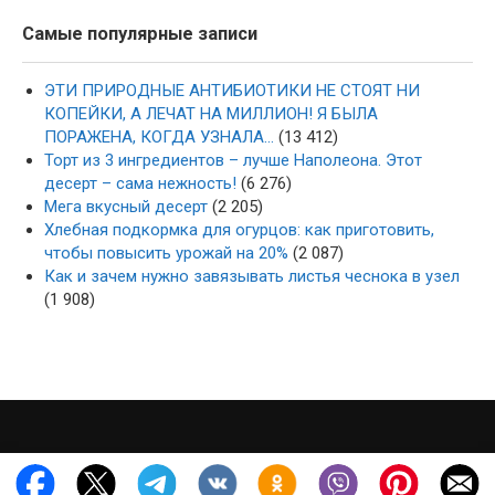
Самые популярные записи
ЭТИ ПРИРОДНЫЕ АНТИБИОТИКИ НЕ СТОЯТ НИ
КОПЕЙКИ, А ЛЕЧАТ НА МИЛЛИОН! Я БЫЛА
ПОРАЖЕНА, КОГДА УЗНАЛА…
(13 412)
Торт из 3 ингредиентов – лучше Наполеона. Этот
десерт – сама нежность!
(6 276)
Мега вкусный десерт
(2 205)
Хлебная подкормка для огурцов: как приготовить,
чтобы повысить урожай на 20%
(2 087)
Как и зачем нужно завязывать листья чеснока в узел
(1 908)
·
·
2022-2026 ·
mysad-zagotovka.ru
Карта сайта