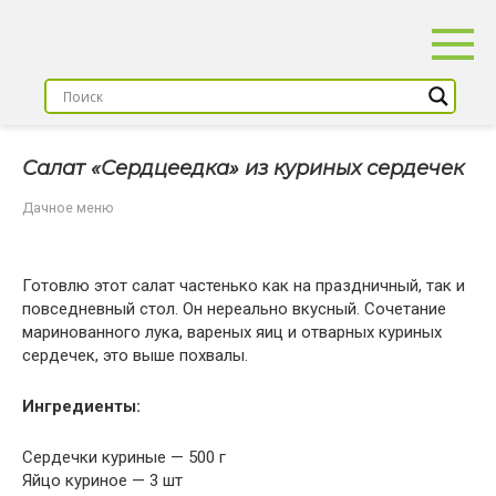
Перейти
к
контенту
Салат «Сердцеедка» из куриных сердечек
Дачное меню
Готовлю этот салат частенько как на праздничный, так и
повседневный стол. Он нереально вкусный. Сочетание
маринованного лука, вареных яиц и отварных куриных
сердечек, это выше похвалы.
Ингредиенты:
Сердечки куриные — 500 г
Яйцо куриное — 3 шт