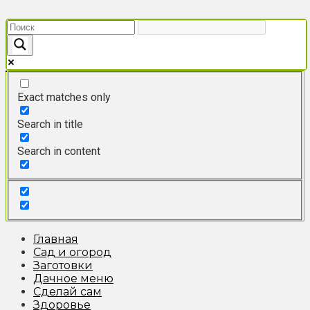
Перейти
к
контенту
Exact matches only
Search in title
Search in content
Главная
Сад и огород
Заготовки
Дачное меню
Сделай сам
Здоровье