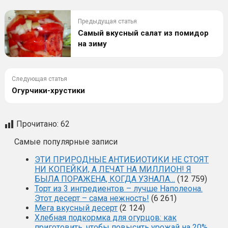
Предыдущая статья
Самый вкусный салат из помидор
на зиму
Следующая статья
Огурчики-хрустики
Прочитано:
62
Самые популярные записи
ЭТИ ПРИРОДНЫЕ АНТИБИОТИКИ НЕ СТОЯТ
НИ КОПЕЙКИ, А ЛЕЧАТ НА МИЛЛИОН! Я
БЫЛА ПОРАЖЕНА, КОГДА УЗНАЛА…
(12 759)
Торт из 3 ингредиентов – лучше Наполеона.
Этот десерт – сама нежность!
(6 261)
Мега вкусный десерт
(2 124)
Хлебная подкормка для огурцов: как
приготовить, чтобы повысить урожай на 20%