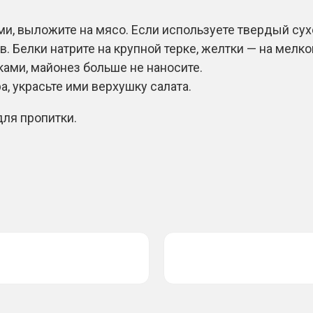
и, выложите на мясо. Если используете твердый сухо
ов. Белки натрите на крупной терке, желтки — на мелк
ми, майонез больше не наносите.
а, украсьте ими верхушку салата.
для пропитки.