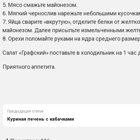
5. Мясо смажьте майонезом.
6. Мягкий чернослив нарежьте небольшими кусочкам
7. Яйца сварите «вкрутую», отделите белки от желтк
майонезом. Далее присыпьте измельченными желтка
8. Орехи поломайте руками на ядра среднего размер
Салат «Графский» поставьте в холодильник на 1 час 
Приятного аппетита.
Предыдущая статья
Куриная печень с кабачками