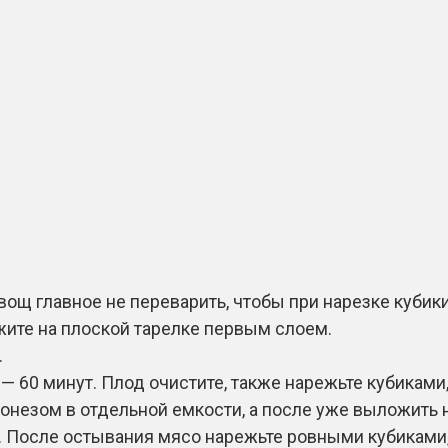
Овощ главное не переварить, чтобы при нарезке куби
жите на плоской тарелке первым слоем.
.
 — 60 минут. Плод очистите, также нарежьте кубиками
незом в отдельной емкости, а после уже выложить н
де. После остывания мясо нарежьте ровными кубикам