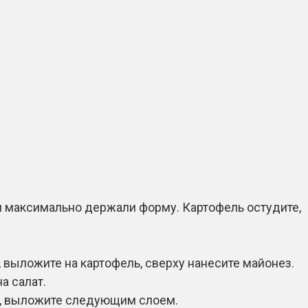
ки максимально держали форму. Картофель остудите,
, выложите на картофель, сверху нанесите майонез.
а салат.
и, выложите следующим слоем.