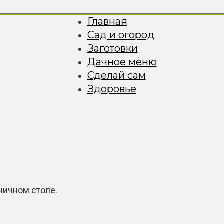
Главная
Сад и огород
Заготовки
Дачное меню
Сделай сам
Здоровье
ничном столе.