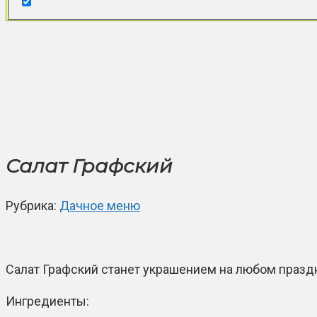
Салат Графский
Рубрика:
Дачное меню
Салат Графский станет украшением на любом празд
Ингредиенты: