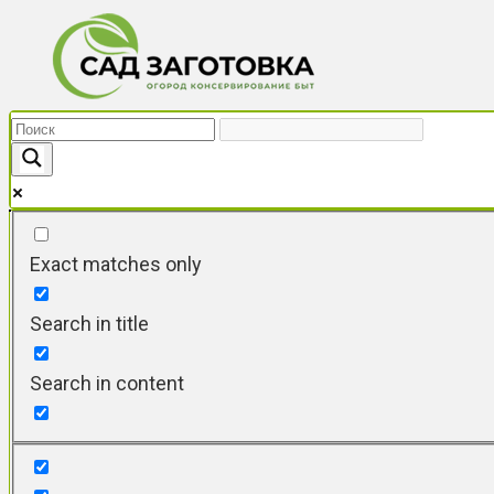
Перейти
к
контенту
Exact matches only
Search in title
Search in content