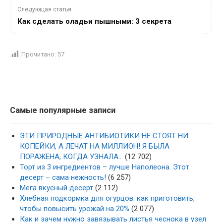
Следующая статья
Как сделать оладьи пышными: 3 секрета
Прочитано:
57
Самые популярные записи
ЭТИ ПРИРОДНЫЕ АНТИБИОТИКИ НЕ СТОЯТ НИ
КОПЕЙКИ, А ЛЕЧАТ НА МИЛЛИОН! Я БЫЛА
ПОРАЖЕНА, КОГДА УЗНАЛА…
(12 702)
Торт из 3 ингредиентов – лучше Наполеона. Этот
десерт – сама нежность!
(6 257)
Мега вкусный десерт
(2 112)
Хлебная подкормка для огурцов: как приготовить,
чтобы повысить урожай на 20%
(2 077)
Как и зачем нужно завязывать листья чеснока в узел