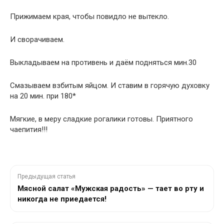
Прижимаем края, чтобы повидло не вытекло.
И сворачиваем.
Выкладываем на противень и даём подняться мин.30
Смазываем взбитым яйцом. И ставим в горячую духовку
на 20 мин. при 180*
Мягкие, в меру сладкие рогалики готовы. Приятного
чаепития!!!
Предыдущая статья
Мясной салат «Мужская радость» — тает во рту и
никогда не приедается!