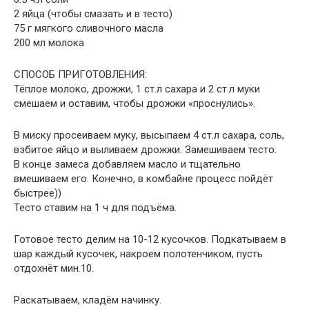
2 яйца (чтобы смазать и в тесто)
75 г мягкого сливочного масла
200 мл молока
СПОСОБ ПРИГОТОВЛЕНИЯ:
Тёплое молоко, дрожжи, 1 ст.л сахара и 2 ст.л муки
смешаем и оставим, чтобы дрожжи «проснулись».
В миску просеиваем муку, высыпаем 4 ст.л сахара, соль,
взбитое яйцо и выливаем дрожжи. Замешиваем тесто.
В конце замеса добавляем масло и тщательно
вмешиваем его. Конечно, в комбайне процесс пойдёт
быстрее))
Тесто ставим на 1 ч для подъёма.
Готовое тесто делим на 10-12 кусочков. Подкатываем в
шар каждый кусочек, накроем полотенчиком, пусть
отдохнёт мин.10.
Раскатываем, кладём начинку.