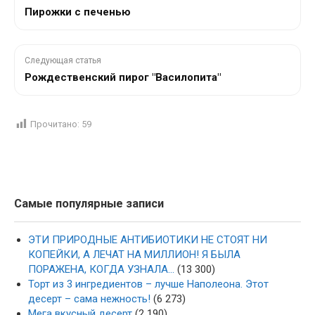
Пирожки с печенью
Следующая статья
Рождественский пирог "Василопита"
Прочитано:
59
Самые популярные записи
ЭТИ ПРИРОДНЫЕ АНТИБИОТИКИ НЕ СТОЯТ НИ
КОПЕЙКИ, А ЛЕЧАТ НА МИЛЛИОН! Я БЫЛА
ПОРАЖЕНА, КОГДА УЗНАЛА…
(13 300)
Торт из 3 ингредиентов – лучше Наполеона. Этот
десерт – сама нежность!
(6 273)
Мега вкусный десерт
(2 190)