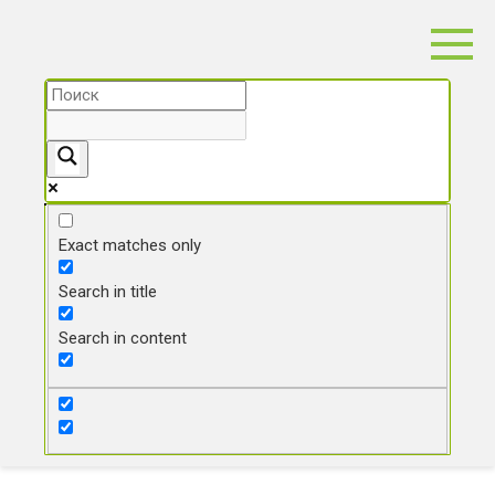
Перейти
к
контенту
Exact matches only
Search in title
Search in content