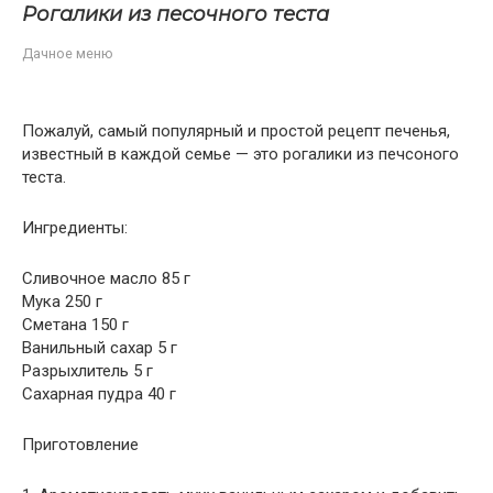
Рогалики из песочного теста
Дачное меню
Пожалуй, самый популярный и простой рецепт печенья,
известный в каждой семье — это рогалики из печсоного
теста.
Ингредиенты:
Сливочное масло 85 г
Мука 250 г
Сметана 150 г
Ванильный сахар 5 г
Разрыхлитель 5 г
Сахарная пудра 40 г
Приготовление