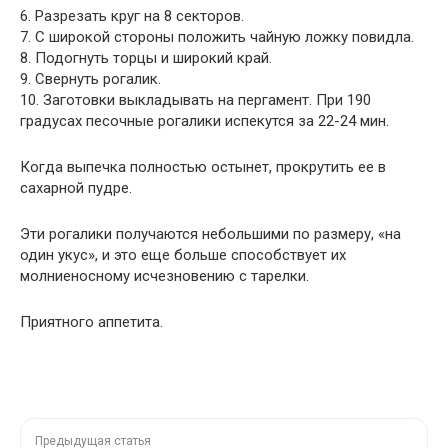
6. Разрезать круг на 8 секторов.
7. С широкой стороны положить чайную ложку повидла.
8. Подогнуть торцы и широкий край.
9. Свернуть рогалик.
10. Заготовки выкладывать на пергамент. При 190
градусах песочные рогалики испекутся за 22-24 мин.
Когда выпечка полностью остынет, прокрутить ее в
сахарной пудре.
Эти рогалики получаются небольшими по размеру, «на
один укус», и это еще больше способствует их
молниеносному исчезновению с тарелки.
Приятного аппетита.
Предыдущая статья