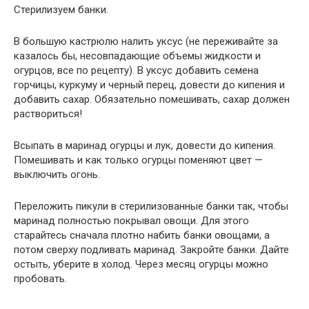
Стерилизуем банки.
В большую кастрюлю налить уксус (не переживайте за
казалось бы, несовпадающие объемы жидкости и
огурцов, все по рецепту). В уксус добавить семена
горчицы, куркуму и черный перец, довести до кипения и
добавить сахар. Обязательно помешивать, сахар должен
раствориться!
Всыпать в маринад огурцы и лук, довести до кипения.
Помешивать и как только огурцы поменяют цвет —
выключить огонь.
Переложить пикули в стерилизованные банки так, чтобы
маринад полностью покрывал овощи. Для этого
старайтесь сначала плотно набить банки овощами, а
потом сверху подливать маринад. Закройте банки. Дайте
остыть, уберите в холод. Через месяц огурцы можно
пробовать.