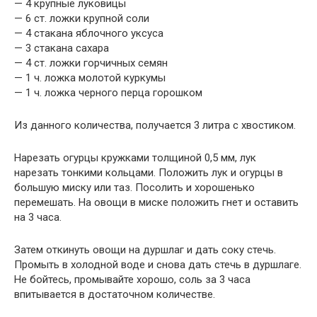
— 4 крупные луковицы
— 6 ст. ложки крупной соли
— 4 стакана яблочного уксуса
— 3 стакана сахара
— 4 ст. ложки горчичных семян
— 1 ч. ложка молотой куркумы
— 1 ч. ложка черного перца горошком
Из данного количества, получается 3 литра с хвостиком.
Нарезать огурцы кружками толщиной 0,5 мм, лук
нарезать тонкими кольцами. Положить лук и огурцы в
большую миску или таз. Посолить и хорошенько
перемешать. На овощи в миске положить гнет и оставить
на 3 часа.
Затем откинуть овощи на дуршлаг и дать соку стечь.
Промыть в холодной воде и снова дать стечь в дуршлаге.
Не бойтесь, промывайте хорошо, соль за 3 часа
впитывается в достаточном количестве.