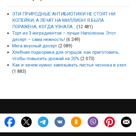
ЭТИ ПРИРОДНЫЕ АНТИБИОТИКИ НЕ СТОЯТ НИ
КОПЕЙКИ, А ЛЕЧАТ НА МИЛЛИОН! Я БЫЛА
ПОРАЖЕНА, КОГДА УЗНАЛА…
(12 481)
Торт из 3 ингредиентов – лучше Наполеона. Этот
десерт – сама нежность!
(6 249)
Мега вкусный десерт
(2 089)
Хлебная подкормка для огурцов: как приготовить,
чтобы повысить урожай на 20%
(2 073)
Как и зачем нужно завязывать листья чеснока в узел
(1 883)
·
·
2022-2026 ·
mysad-zagotovka.ru
Карта сайта