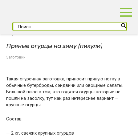
Перейти
к
контенту
Пряные огурцы на зиму (пикули)
Заготовки
Такая огуречная заготовка, приносит пряную нотку в
обычные бутерброды, сэндвичи или овощные салаты.
Большой плюс в том, что годятся огурцы которые не
пошли на засолку, тут как раз интереснее вариант —
крупные огурцы.
Состав:
— 2 кг. свежих крупных огурцов