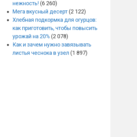
нежность!
(6 260)
Мега вкусный десерт
(2 122)
Хлебная подкормка для огурцов:
как приготовить, чтобы повысить
урожай на 20%
(2 078)
Как и зачем нужно завязывать
листья чеснока в узел
(1 897)