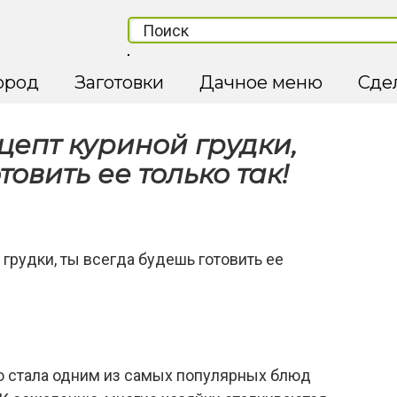
ород
Заготовки
Дачное меню
Сде
цепт куриной грудки,
товить ее только так!
о стала одним из самых популярных блюд