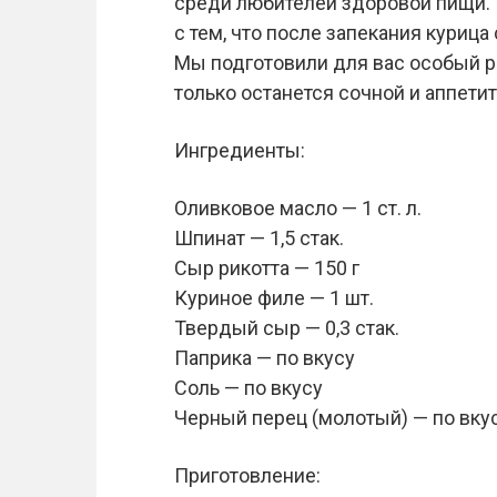
среди любителей здоровой пищи. 
с тем, что после запекания курица
Мы подготовили для вас особый ре
только останется сочной и аппетит
Ингредиенты:
Оливковое масло — 1 ст. л.
Шпинат — 1,5 стак.
Сыр рикотта — 150 г
Куриное филе — 1 шт.
Твердый сыр — 0,3 стак.
Паприка — по вкусу
Соль — по вкусу
Черный перец (молотый) — по вку
Приготовление: