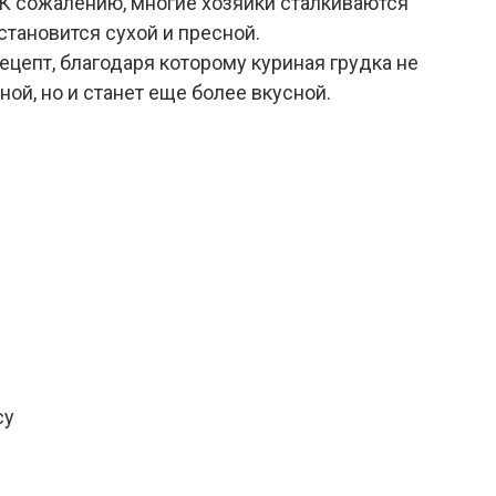
К сожалению, многие хозяйки сталкиваются
 становится сухой и пресной.
цепт, благодаря которому куриная грудка не
ной, но и станет еще более вкусной.
су