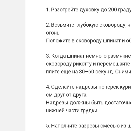
1. Разогрейте духовку до 200 град
2. Возьмите глубокую сковороду, н
огонь.
Положите в сковороду шпинат и об
3. Когда шпинат немного размякне
сковороду рикотту и перемешайте 
плите еще на 30–60 секунд. Снимит
4. Сделайте надрезы поперек кури
см друг от друга.
Надрезы должны быть достаточно 
нижней части грудки.
5. Наполните разрезы смесью из ш