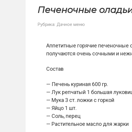
Печеночные оладь
Рубрика:
Дачное меню
Аппетитные горячие печеночные ол
получаются очень сочными и неж
Состав
— Печень куриная 600 гр.
— Лук репчатый 1 большая лукови
— Мука 3 ст. ложки с горкой
— Яйцо 1 шт.
— Соль, перец
— Растительное масло для жарки