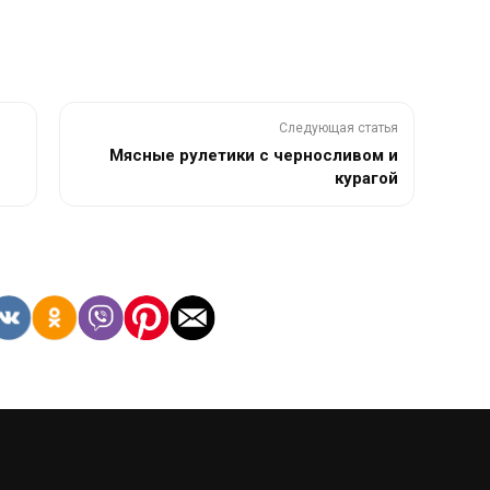
Следующая статья
Мясные рулетики с черносливом и
курагой