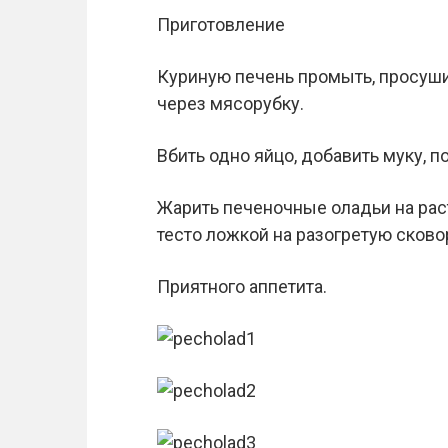
Приготовление
Куриную печень промыть, просушит
через мясорубку.
Вбить одно яйцо, добавить муку, 
Жарить печеночные оладьи на рас
тесто ложкой на разогретую сково
Приятного аппетита.