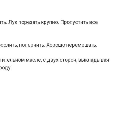
ь. Лук порезать крупно. Пропустить все
посолить, поперчить. Хорошо перемешать.
тительном масле, с двух сторон, выкладывая
роду.