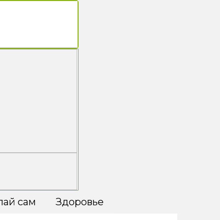
лай сам
Здоровье