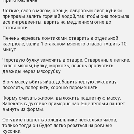
Приготовление
Легкие, сало с мясом, овощи, лавровый лист, кубики
приправы залить горячей водой, так чтобы она покрыла
все ингредиенты, варить на медленном огне до
готовности.
Печень нарезать ломтиками, отварить в отдельной
кастрюле, залив 1 стаканом мясного отвара, тушить 10
минут.
Черствую булку замочить в отваре. Отваренные легкие,
сало с мясом, булку, морковь, печень пропустить
дважды через мясорубку.
В эту массу вбить яйца, добавить тертую луковицу,
посолить, поперчить, хорошо перемешать.
Форму смазать жиром, выложить паштетную массу.
Запекать в духовке примерно час. Еще теплый паштет
вынуть из формы.
Остудите паштет в холодильнике несколько часов,
только тогда он будет легко резаться на ровные
кусочки.