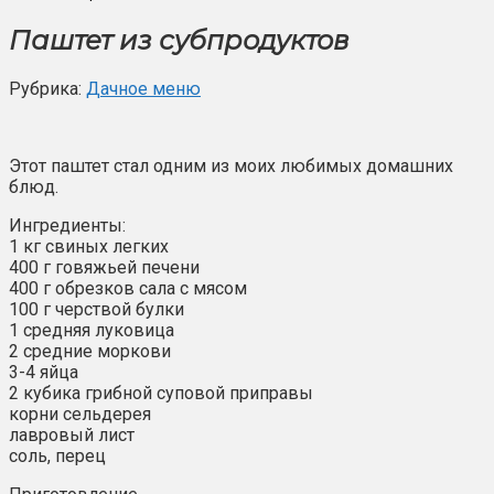
Паштет из субпродуктов
Рубрика:
Дачное меню
Этот паштет стал одним из моих любимых домашних
блюд.
Ингредиенты:
1 кг свиных легких
400 г говяжьей печени
400 г обрезков сала с мясом
100 г черствой булки
1 средняя луковица
2 средние моркови
3-4 яйца
2 кубика грибной суповой приправы
корни сельдерея
лавровый лист
соль, перец