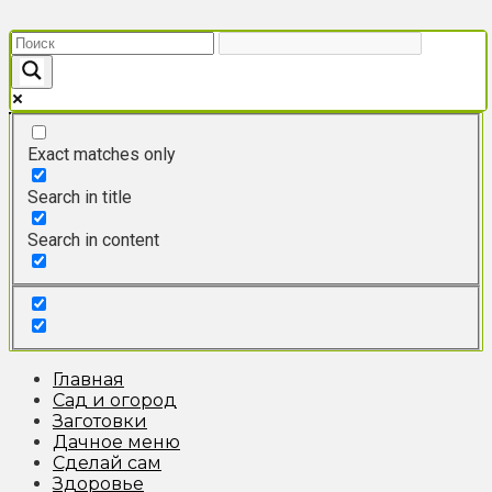
Перейти
к
контенту
Exact matches only
Search in title
Search in content
Главная
Сад и огород
Заготовки
Дачное меню
Сделай сам
Здоровье