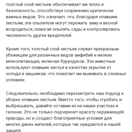
толстый слой листьев обеспечивает им тепло и
безопасность, способствуя сохранению критически
важных видов. Это означает, что, благодаря опавшим
листьям, эти опылители могут пережить зиму и весной
возродиться, помогая опылять сады и контролировать
численность других вредителей.
Кроме того, толстый слой листьев служит прекрасным
убежищем для различных видов амфибий и мелких
млекопитающих, включая бурундуков. Эти животные
используют опавшие листья в качестве укрытия от
холода и хищников, что помогает им выживать в сложных
условиях.
Следовательно, необходимо пересмотреть наш подход к
уборке опавших листьев. Вместо того, чтобы сгребать и
выбрасывать, давайте оставим их на наших участках и
газонах. Это не только подчеркнет красоту окружающей
природы, но и создаст благоприятные условия для
многих диких жителей, которые так нуждаются в нашей
защите.