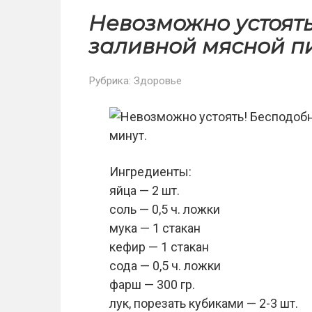
Невозможно устоят
заливной мясной пир
Рубрика:
Здоровье
Ингредиенты:
яйца — 2 шт.
соль — 0,5 ч. ложки
мука — 1 стакан
кефир — 1 стакан
сода — 0,5 ч. ложки
фарш — 300 гр.
лук, порезать кубиками — 2-3 шт.