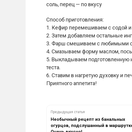
соль, перец — по вкусу
Способ приготовления:
1. Кефир перемешиваем с содой и 
2. Затем добавляем остальные и
3. Фарш смешиваем с любимыми с
4. Смазываем форму маслом, посы
5. Выкладываем подготовленную н
теста.
6. Ставим в нагретую духовку и пе
Приятного аппетита!
Предыдущая статья
Необычный рецепт из банальных
огурцов, подслушанный в маршрутк
Очень вкусно!