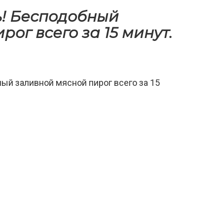
ь! Бесподобный
ог всего за 15 минут.