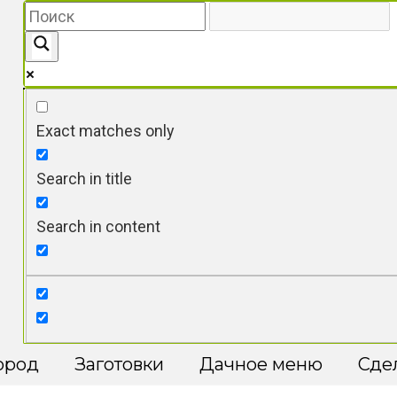
Exact matches only
Search in title
Search in content
ород
Заготовки
Дачное меню
Сде