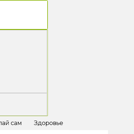
лай сам
Здоровье