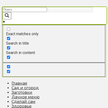
Перейти
к
контенту
Exact matches only
Search in title
Search in content
Главная
Сад и огород
Заготовки
Дачное меню
Сделай сам
Здоровье