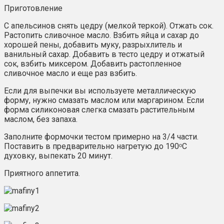
Приготовление
С апельсинов снять цедру (мелкой теркой). Отжать сок.
Растопить сливочное масло. Взбить яйца и сахар до
хорошей пены, добавить муку, разрыхлитель и
ванильный сахар. Добавить в тесто цедру и отжатый
сок, взбить миксером. Добавить растопленное
сливочное масло и еще раз взбить.
Если для выпечки вы используете металлическую
форму, нужно смазать маслом или маргарином. Если
форма силиконовая слегка смазать растительным
маслом, без запаха.
Заполните формочки тестом примерно на 3/4 части.
Поставить в предварительно нагретую до 190ᵒС
духовку, выпекать 20 минут.
Приятного аппетита.