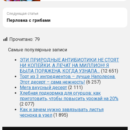
Следующая статья
Перловка с грибами
Прочитано:
79
Самые популярные записи
ЭТИ ПРИРОДНЫЕ АНТИБИОТИКИ НЕ СТОЯТ
НИ КОПЕЙКИ, А ЛЕЧАТ НА МИЛЛИОН! Я
БЫЛА ПОРАЖЕНА, КОГДА УЗНАЛА…
(12 651)
Торт из 3 ингредиентов – лучше Наполеона.
Этот десерт – сама нежность!
(6 257)
Мега вкусный десерт
(2 111)
Хлебная подкормка для огурцов: как
приготовить, чтобы повысить урожай на 20%
(2 077)
Как и зачем нужно завязывать листья
чеснока в узел
(1 895)