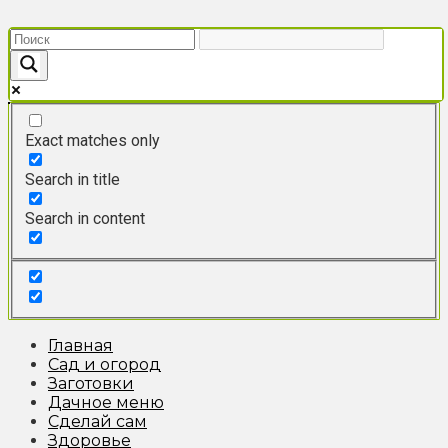
Перейти
к
контенту
Exact matches only
Search in title
Search in content
Главная
Сад и огород
Заготовки
Дачное меню
Сделай сам
Здоровье