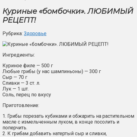
Куриные «бомбочки». ЛЮБИМЫЙ
РЕЦЕПТ!
Рубрика:
Здоровье
Ингредиенты:
Куриное филе — 500 г
Любые грибы (у нас шампиньоны) — 300 г
Сыр — 70 г
Сливки — 3 ст. л.
Лук — 1 шт.
Соль, перец по вкусу
Приготовление:
1. Грибы порезать кубиками и обжарить на растительном
масле с измельченным луком, в конце посолить и
поперчить.
2. К грибам добавить натертый сыр и сливки,