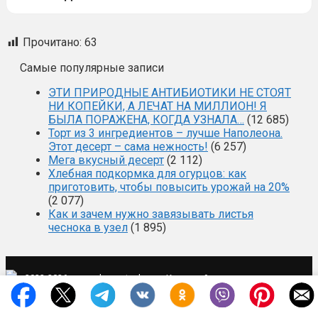
Прочитано:
63
Самые популярные записи
ЭТИ ПРИРОДНЫЕ АНТИБИОТИКИ НЕ СТОЯТ
НИ КОПЕЙКИ, А ЛЕЧАТ НА МИЛЛИОН! Я
БЫЛА ПОРАЖЕНА, КОГДА УЗНАЛА…
(12 685)
Торт из 3 ингредиентов – лучше Наполеона.
Этот десерт – сама нежность!
(6 257)
Мега вкусный десерт
(2 112)
Хлебная подкормка для огурцов: как
приготовить, чтобы повысить урожай на 20%
(2 077)
Как и зачем нужно завязывать листья
чеснока в узел
(1 895)
·
·
2022-2026 ·
mysad-zagotovka.ru
Карта сайта