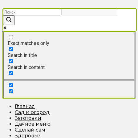
Перейти
к
контенту
Exact matches only
Search in title
Search in content
Главная
Сад и огород
Заготовки
Дачное меню
Сделай сам
Здоровье