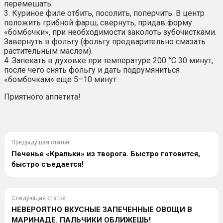
перемешать.
3. Куриное филе отбить, посолить, поперчить. В центр
положить грибной фарш, свернуть, придав форму
«бомбочки», при необходимости заколоть зубочистками.
Завернуть в фольгу (фольгу предварительно смазать
растительным маслом).
4. Запекать в духовке при температуре 200 °С 30 минут,
после чего снять фольгу и дать подрумяниться
«бомбочкам» еще 5–10 минут.
Приятного аппетита!
Предыдущая статья
Печенье «Кральки» из творога. Быстро готовится,
быстро съедается!
Следующая статья
НЕВЕРОЯТНО ВКУСНЫЕ ЗАПЕЧЕННЫЕ ОВОЩИ В
МАРИНАДЕ. ПАЛЬЧИКИ ОБЛИЖЕШЬ!